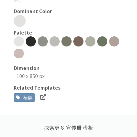
Dominant Color
Palette
Dimension
1100 x 850 px
Related Templates
植物
探索更多 宣传册 模板