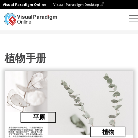
Visual Paradigm Online
Visual Paradigm Desktop
设计
模板
宣传册
植物手册
植物手册