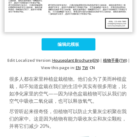
编辑此模板
Edit Localized Version:
Houseplant Brochure(EN)
|
植物手冊(TW)
|
View this page in:
EN
TW
CN
很多人都在家里种植盆栽植物。他们会为了美而种植盆
栽，却不知道盆栽在我们的生活中其实有很多用途，比
如净化家里的空气——因为绿色盆栽植物可以从我们的
空气中吸收二氧化碳，也可以释放氧气。
尽管听起来很奇怪，但植物可以防止大量灰尘积聚在我
们的家中。这是因为植物有能力吸收灰尘和灰尘颗粒，
并将它们减少 20%。