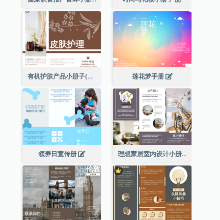
有机护肤产品小册子(附详细信息)
莲花梦手册
领养日宣传册
理想家居室内设计小册子