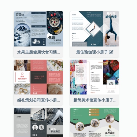
水果主题健康饮食习惯小册子
最佳瑜伽课小册子
婚礼策划公司宣传小册子
极简美术馆宣传小册子