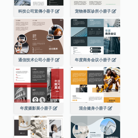
科技公司宣傳小冊子
宠物兽医诊所小册子
通信技术公司小册子
年度商务会议小册子
年度摄影展小册子
混合健身小册子