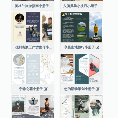
英格兰旅游指南小册子
头脑风暴小技巧小册子
戏剧表演工作坊宣传小册子
享受山地旅行小册子
宁静之花小册子
您的活动策划小册子