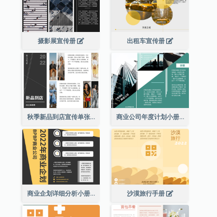
摄影展宣传册
出租车宣传册
秋季新品到店宣传单张(附图)
商业公司年度计划小册子
商业企划详细分析小册子
沙漠旅行手册