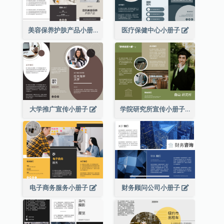
美容保养护肤产品小册子
医疗保健中心小册子
大学推广宣传小册子
学院研究所宣传小册子
电子商务服务小册子
财务顾问公司小册子