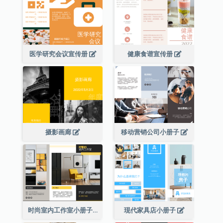
医学研究会议宣传册
健康食谱宣传册
摄影画廊
移动营销公司小册子
时尚室内工作室小册子
现代家具店小册子