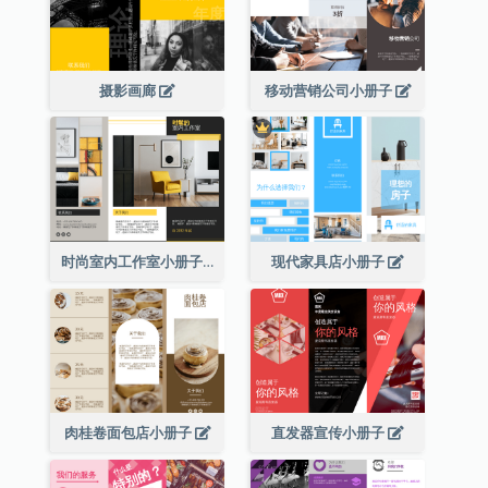
摄影画廊
移动营销公司小册子
时尚室内工作室小册子
现代家具店小册子
肉桂卷面包店小册子
直发器宣传小册子