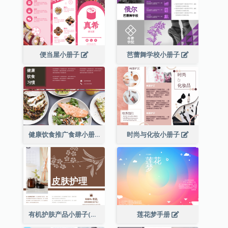
便当屋小册子
芭蕾舞学校小册子
健康饮食推广食肆小册子
时尚与化妆小册子
有机护肤产品小册子(附详细信息)
莲花梦手册