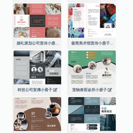
婚礼策划公司宣传小册子
极简美术馆宣传小册子
科技公司宣傳小冊子
宠物兽医诊所小册子