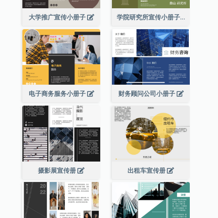
大学推广宣传小册子
学院研究所宣传小册子
电子商务服务小册子
财务顾问公司小册子
摄影展宣传册
出租车宣传册