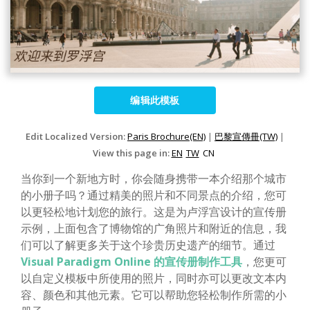
编辑此模板
Edit Localized Version:
Paris Brochure(EN)
|
巴黎宣傳冊(TW)
|
View this page in:
EN
TW
CN
当你到一个新地方时，你会随身携带一本介绍那个城市
的小册子吗？通过精美的照片和不同景点的介绍，您可
以更轻松地计划您的旅行。这是为卢浮宫设计的宣传册
示例，上面包含了博物馆的广角照片和附近的信息，我
们可以了解更多关于这个珍贵历史遗产的细节。通过
Visual Paradigm Online 的宣传册制作工具
，您更可
以自定义模板中所使用的照片，同时亦可以更改文本内
容、颜色和其他元素。它可以帮助您轻松制作所需的小