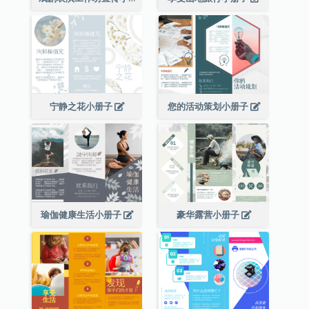
宁静之花小册子
您的活动策划小册子
瑜伽健康生活小册子
豪华露营小册子