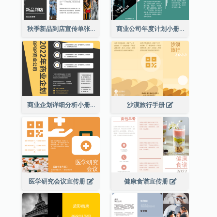
秋季新品到店宣传单张(附图)
商业公司年度计划小册子
商业企划详细分析小册子
沙漠旅行手册
医学研究会议宣传册
健康食谱宣传册