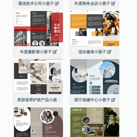
通信技术公司小册子
年度商务会议小册子
年度摄影展小册子
混合健身小册子
美容保养护肤产品小册子
医疗保健中心小册子