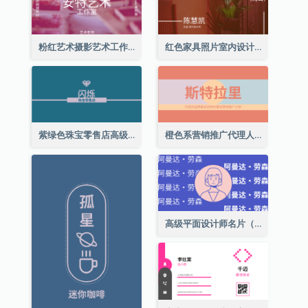
粉红艺术摄影艺术工作室名片
红色家具照片室内设计名片
紫绿色珠宝零售店高级总监名片
橙色系营销推广代理人名片
高级平面设计师名片（附自画像）