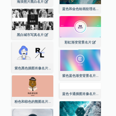
海浪照片黑白名片
蓝色和金色绘画纹理名片
黑白城市写真名片
彩虹渐变背景名片
紫色黑色插图肖像名片
紫色蓝色渐变背景名片
粉色和棕色的熊图名片
蓝色卡通插图肖像名片