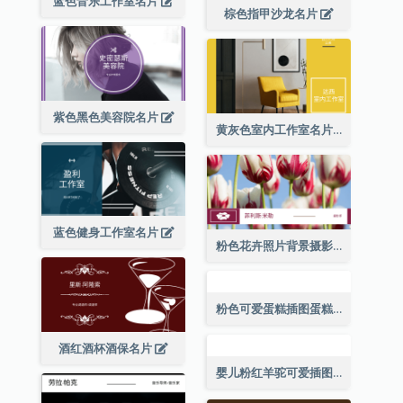
蓝色音乐工作室名片
棕色指甲沙龙名片
紫色黑色美容院名片
黄灰色室内工作室名片
蓝色健身工作室名片
粉色花卉照片背景摄影师名片
粉色可爱蛋糕插图蛋糕店名片
酒红酒杯酒保名片