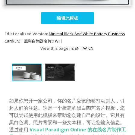
编辑此模板
Edit Localized Version:
Minimal Black And White Pottery Business
Card(EN)
|
黑與白陶器名片(TW)
|
View this page in:
EN
TW
CN
如果你想开一家公司，你的名片应该能够打动别人，引
起人们的注意。这是一个极简的黑白陶艺名片模板，您
可以尝试使用此模板来帮助您创建自己的设计。它具有
黑白色调、照片背景和一些文本框，可让您输入信息。
通过使用
Visual Paradigm Online 的在线名片制作工