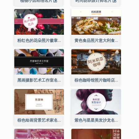
植物小店经理名片
时尚纺织设计师名片
粉红色的花朵照片徽章花店名片
黄色食品照片意大利食品名片
黑画摄影艺术工作室名片
棕色咖啡馆照片咖啡店名片
棕色绘画背景艺术家名片
紫色与星星美发沙龙名片