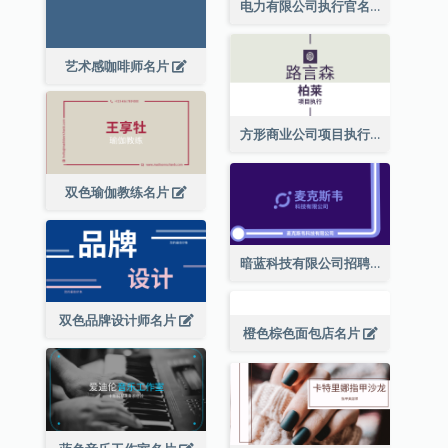
电力有限公司执行官名片
艺术感咖啡师名片
方形商业公司项目执行总监名片
双色瑜伽教练名片
暗蓝科技有限公司招聘经理名片
双色品牌设计师名片
橙色棕色面包店名片