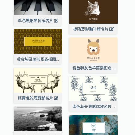
婴儿粉红羊驼可爱插图名片
单色黑钢琴音乐名片
棕猫剪影咖啡馆名片
黄金埃及骆驼图案插图名片
粉色和灰色羊驼插图名片
棕黄色的鹿剪影名片
蓝色花卉剪影优雅名片