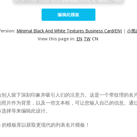
编辑此模板
Version:
Minimal Black And White Textures Business Card(EN)
|
小黑
View this page in:
EN
TW
CN
给别人留下深刻印象并吸引人们的注意力。这是一个带纹理的名
的照片作为背景，以及一些文本框，可让您输入自己的信息。通
体选择等来编辑此设计。
ine 的模板库以获取更现代的列表名片模板！