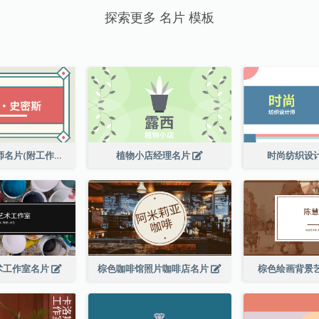
探索更多 名片 模板
高级平面设计师名片(附工作室地址)
植物小店经理名片
时尚纺织设
术工作室名片
棕色咖啡馆照片咖啡店名片
棕色绘画背景