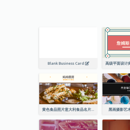
Blank Business Card
黄色食品照片意大利食品名片
黑画摄影艺