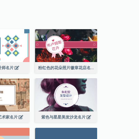
计师名片
粉红色的花朵照片徽章花店名片
艺术家名片
紫色与星星美发沙龙名片