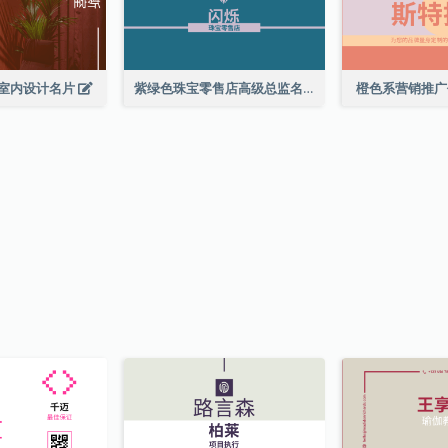
室内设计名片
紫绿色珠宝零售店高级总监名片
橙色系营销推