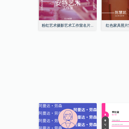
粉红艺术摄影艺术工作室名片
红色家具照片