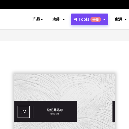
产品
功能
AI Tools
资源
全新