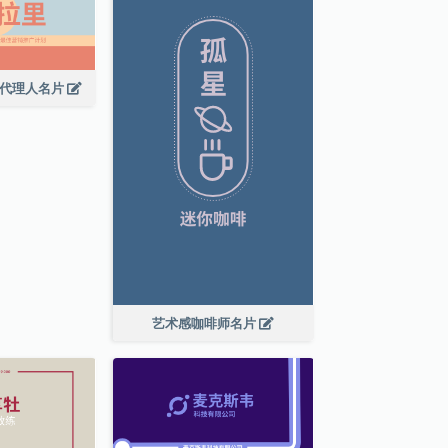
广代理人名片
艺术感咖啡师名片