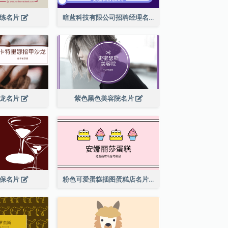
教练名片
暗蓝科技有限公司招聘经理名片
沙龙名片
紫色黑色美容院名片
酒保名片
粉色可爱蛋糕插图蛋糕店名片