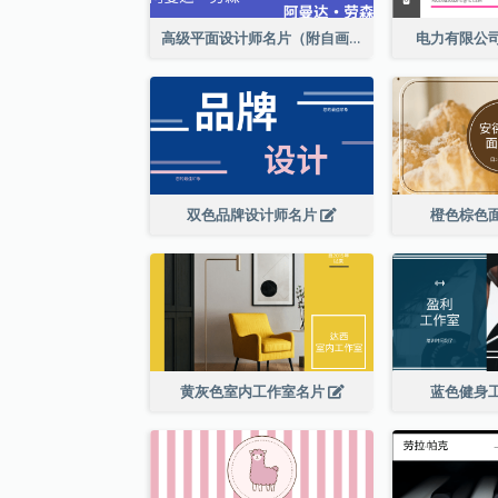
高级平面设计师名片（附自画像）
电力有限公
双色品牌设计师名片
橙色棕色
黄灰色室内工作室名片
蓝色健身