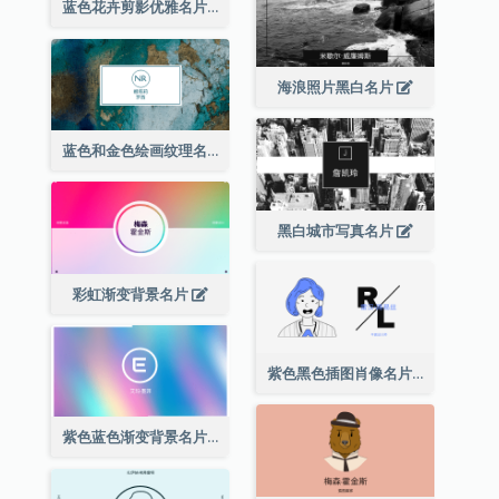
蓝色花卉剪影优雅名片
海浪照片黑白名片
蓝色和金色绘画纹理名片
黑白城市写真名片
彩虹渐变背景名片
紫色黑色插图肖像名片
紫色蓝色渐变背景名片