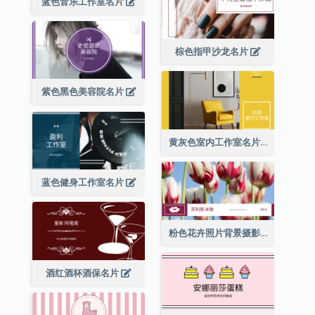
蓝色音乐工作室名片
棕色指甲沙龙名片
紫色黑色美容院名片
黄灰色室内工作室名片
蓝色健身工作室名片
粉色花卉照片背景摄影师名片
酒红酒杯酒保名片