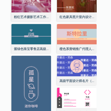
粉红艺术摄影艺术工作室名片
红色家具照片室内设计名片
紫绿色珠宝零售店高级总监名片
橙色系营销推广代理人名片
高级平面设计师名片（附自画像）