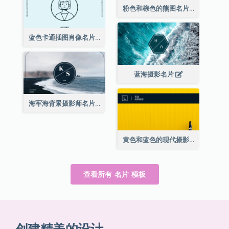
粉色和棕色的熊图名片
蓝色卡通插图肖像名片
蓝海摄影名片
海军海背景摄影师名片
黄色和蓝色的现代摄影师名片
查看所有 名片 模板
创建精美的设计