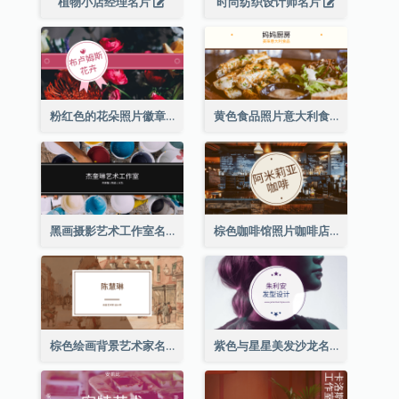
植物小店经理名片
时尚纺织设计师名片
粉红色的花朵照片徽章花店名片
黄色食品照片意大利食品名片
黑画摄影艺术工作室名片
棕色咖啡馆照片咖啡店名片
棕色绘画背景艺术家名片
紫色与星星美发沙龙名片