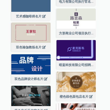
电力有限公司执行官名片
艺术感咖啡师名片
方形商业公司项目执行总监名片
双色瑜伽教练名片
暗蓝科技有限公司招聘经理名片
双色品牌设计师名片
橙色棕色面包店名片