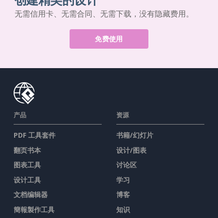
无需信用卡、无需合同、无需下载，没有隐藏费用。
免费使用
产品
资源
PDF 工具套件
书籍/幻灯片
翻页书本
设计/图表
图表工具
讨论区
设计工具
学习
文档编辑器
博客
簡報製作工具
知识