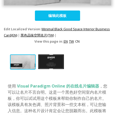
编辑此模板
Edit Localized Version:
Minimal Black Good Space Interior Business
Card(EN)
|
黑色品味空間名片(TW)
|
View this page in:
EN
TW
CN
使用
Visual Paradigm Online 的在线名片编辑器
，您
可以让名片不言自明。这是一个黑色好空间室内名片模
板，你可以试试用这个模板来帮助你制作自己的名片。
该模板具有灰色调、照片背景和一些文本框，可让您输
入信息。这种名片设计肯定会让您脱颖而出。此模板将