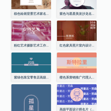
棕色绘画背景艺术家名片
紫色与星星美发沙龙名片
粉红艺术摄影艺术工作室名片
红色家具照片室内设计名片
紫绿色珠宝零售店高级总监名片
橙色系营销推广代理人名片
高级平面设计师名片（附自画像）