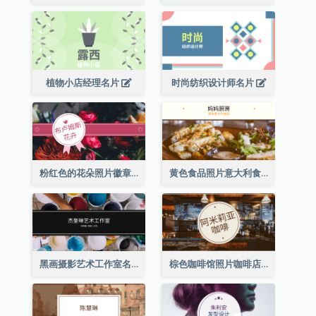
植物小店经理名片
时尚纺织设计师名片
粉红色的花朵照片徽章花店名片
黄色食品照片意大利食品名片
黑画摄影艺术工作室名片
棕色咖啡馆照片咖啡店名片