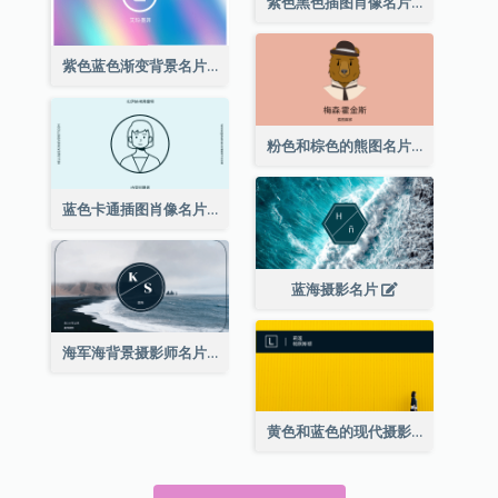
紫色黑色插图肖像名片
紫色蓝色渐变背景名片
粉色和棕色的熊图名片
蓝色卡通插图肖像名片
蓝海摄影名片
海军海背景摄影师名片
黄色和蓝色的现代摄影师名片