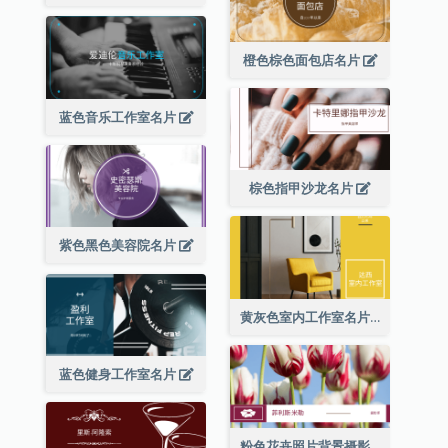
橙色棕色面包店名片
蓝色音乐工作室名片
棕色指甲沙龙名片
紫色黑色美容院名片
黄灰色室内工作室名片
蓝色健身工作室名片
粉色花卉照片背景摄影师名片