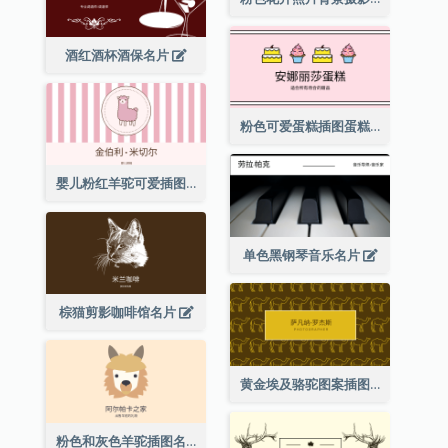
酒红酒杯酒保名片
粉色可爱蛋糕插图蛋糕店名片
婴儿粉红羊驼可爱插图名片
单色黑钢琴音乐名片
棕猫剪影咖啡馆名片
黄金埃及骆驼图案插图名片
粉色和灰色羊驼插图名片