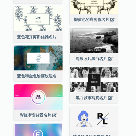
棕黄色的鹿剪影名片
蓝色花卉剪影优雅名片
海浪照片黑白名片
蓝色和金色绘画纹理名片
黑白城市写真名片
彩虹渐变背景名片