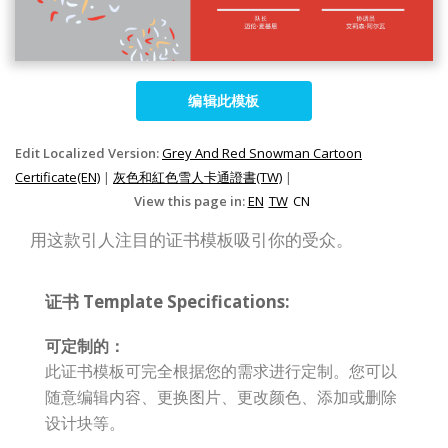
编辑此模板
Edit Localized Version:
Grey And Red Snowman Cartoon
Certificate(EN)
|
灰色和紅色雪人卡通證書(TW)
|
View this page in:
EN
TW
CN
用这款引人注目的证书模板吸引你的受众。
证书 Template Specifications:
可定制的：
此证书模板可完全根据您的需求进行定制。您可以
随意编辑内容、更换图片、更改颜色、添加或删除
设计块等。