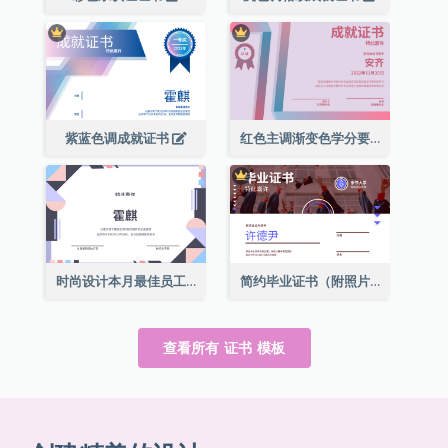
紫蓝色调成就证书
红色主调渐变色学分要求成就证书
时尚设计本月最佳员工证书
简约毕业证书（附照片）
查看所有 证书 模板