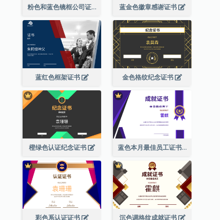
粉色和蓝色镜框公司证书
蓝金色徽章感谢证书
蓝红色框架证书
金色格纹纪念证书
橙绿色认证纪念证书
蓝色本月最佳员工证书(附标志)
彩色系认证证书
沉色调格纹成就证书