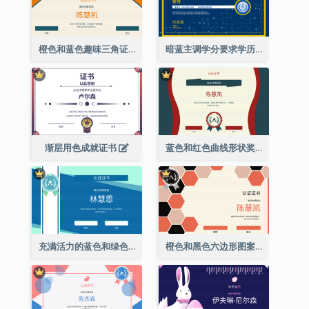
橙色和蓝色趣味三角证书
暗蓝主调学分要求学历证书
渐层用色成就证书
蓝色和红色曲线形状奖证书
充满活力的蓝色和绿色徽章证书
橙色和黑色六边形图案证书