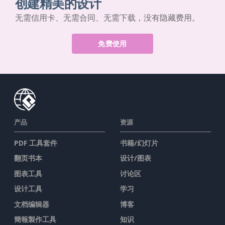
创建精美的设计
无需信用卡、无需合同、无需下载，没有隐藏费用。
免费使用
产品
资源
PDF 工具套件
书籍/幻灯片
翻页书本
设计/图表
图表工具
讨论区
设计工具
学习
文档编辑器
博客
簡報製作工具
知识