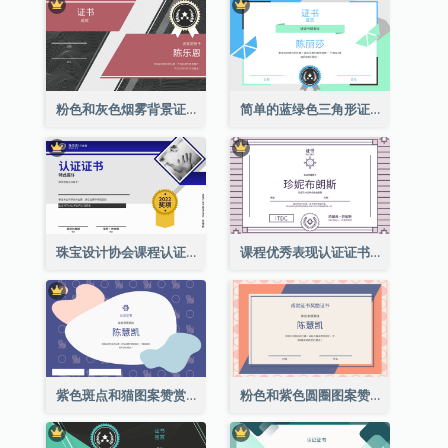
粉色和灰色烟雾背景证书
简单的蓝绿色三角形证书
珠宝设计协会课程认证证书
课程优秀表现认证证书
紫色斑点和猫图案赞赏证书
粉色和紫色圆圈图案赞赏证书