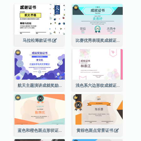
马拉松筹款证书
比赛优秀表现奖成就证书
航天主题演讲成就奖励证书
浅色系六边形纹成就证书
蓝色和橙色斑点形状证书
黄棕色斑点背景证书