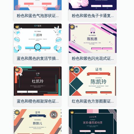
粉色和蓝色气泡形状证书
粉色和紫色兔子卡通复活节证书
蓝色和黑色的复活节插图证书
粉色和紫色闪光花式证书
蓝色和橙色框架深色证书
红色和蓝色方形图案证书