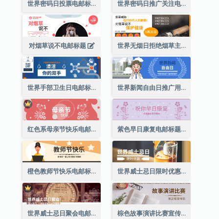
世界密码日投票电邮标题
世界密码日推广关注电邮标题
对烟草说不电邮标题
世界无烟日拒绝烟草主题短信标题
世界手部卫生日电邮标题
世界新闻自由日推广用电邮标题
红色系母亲节快乐电邮标题
紫色早日康复电邮标题
橙色教师节快乐电邮标题(附插图)
世界威士忌日限时优惠电邮标题
世界威士忌日聚会电邮标题
棕色故事演讲比赛宣传用电邮标题