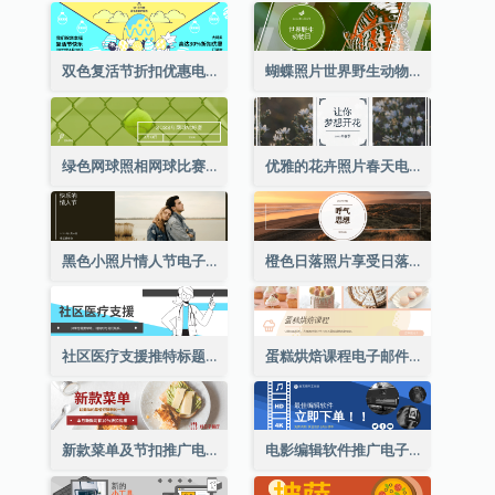
双色复活节折扣优惠电邮标题
蝴蝶照片世界野生动物日电子邮件标题
绿色网球照相网球比赛电子邮件标头
优雅的花卉照片春天电子邮件标题
黑色小照片情人节电子邮件标题
橙色日落照片享受日落电子邮件标题
社区医疗支援推特标题
蛋糕烘焙课程电子邮件标题
新款菜单及节扣推广电邮标题
电影编辑软件推广电子邮件标题