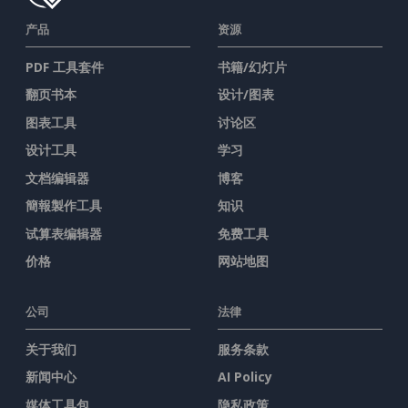
产品
资源
PDF 工具套件
书籍/幻灯片
翻页书本
设计/图表
图表工具
讨论区
设计工具
学习
文档编辑器
博客
簡報製作工具
知识
试算表编辑器
免费工具
价格
网站地图
公司
法律
关于我们
服务条款
新闻中心
AI Policy
媒体工具包
隐私政策