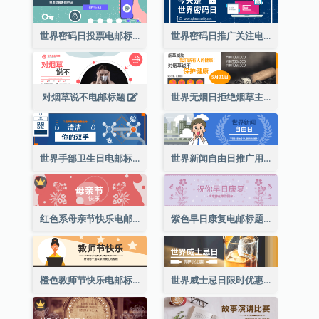
世界密码日投票电邮标题
世界密码日推广关注电邮标题
对烟草说不电邮标题
世界无烟日拒绝烟草主题短信标题
世界手部卫生日电邮标题
世界新闻自由日推广用电邮标题
红色系母亲节快乐电邮标题
紫色早日康复电邮标题
橙色教师节快乐电邮标题(附插图)
世界威士忌日限时优惠电邮标题