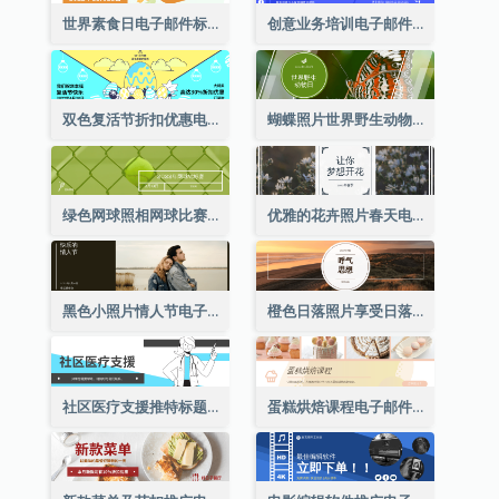
世界素食日电子邮件标题
创意业务培训电子邮件标题
双色复活节折扣优惠电邮标题
蝴蝶照片世界野生动物日电子邮件标题
绿色网球照相网球比赛电子邮件标头
优雅的花卉照片春天电子邮件标题
黑色小照片情人节电子邮件标题
橙色日落照片享受日落电子邮件标题
社区医疗支援推特标题
蛋糕烘焙课程电子邮件标题