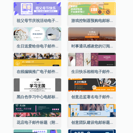
祖父母节庆祝活动电子邮件标题
游戏控制器预购电邮标题
生日送爱给你电子邮件标题
时事通讯感谢您的订阅电子邮件标题
在线编辑推广电子邮件标题
生日快乐相框电子邮件标题
黑白色学习中心电邮标题
创意总监著名电子邮件标题
花店电子邮件标题（附资料）
创意团队建设电邮标题