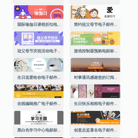
国际瑜伽日课程折扣电子邮件标题
简约祖父母节电子邮件标题
祖父母节庆祝活动电子邮件标题
游戏控制器预购电邮标题
生日送爱给你电子邮件标题
时事通讯感谢您的订阅电子邮件标题
在线编辑推广电子邮件标题
生日快乐相框电子邮件标题
黑白色学习中心电邮标题
创意总监著名电子邮件标题