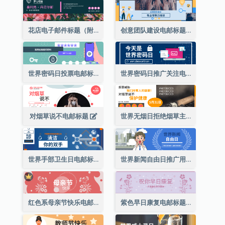
花店电子邮件标题（附资料）
创意团队建设电邮标题
世界密码日投票电邮标题
世界密码日推广关注电邮标题
对烟草说不电邮标题
世界无烟日拒绝烟草主题短信标题
世界手部卫生日电邮标题
世界新闻自由日推广用电邮标题
红色系母亲节快乐电邮标题
紫色早日康复电邮标题