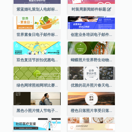
紫蓝婚礼策划人电邮标题
时装周新闻邮件标题
世界素食日电子邮件标题
创意业务培训电子邮件标题
双色复活节折扣优惠电邮标题
蝴蝶照片世界野生动物日电子邮件标题
绿色网球照相网球比赛电子邮件标头
优雅的花卉照片春天电子邮件标题
黑色小照片情人节电子邮件标题
橙色日落照片享受日落电子邮件标题