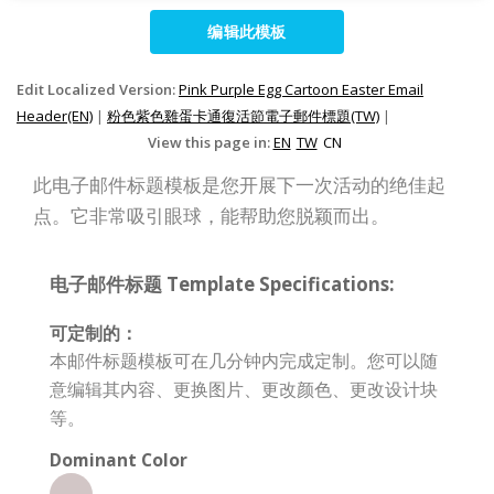
编辑此模板
Edit Localized Version:
Pink Purple Egg Cartoon Easter Email
Header(EN)
|
粉色紫色雞蛋卡通復活節電子郵件標題(TW)
|
View this page in:
EN
TW
CN
此电子邮件标题模板是您开展下一次活动的绝佳起
点。它非常吸引眼球，能帮助您脱颖而出。
电子邮件标题 Template Specifications:
可定制的：
本邮件标题模板可在几分钟内完成定制。您可以随
意编辑其内容、更换图片、更改颜色、更改设计块
等。
Dominant Color