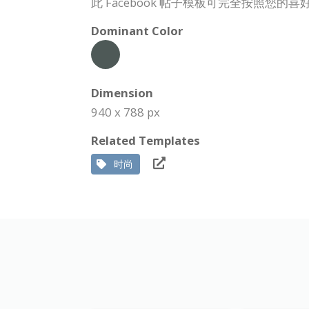
此 Facebook 帖子模板可完全按照您
Dominant Color
Dimension
940 x 788 px
Related Templates
时尚