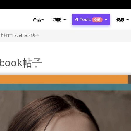
产品
功能
AI Tools
资源
全新
推广Facebook帖子
book帖子