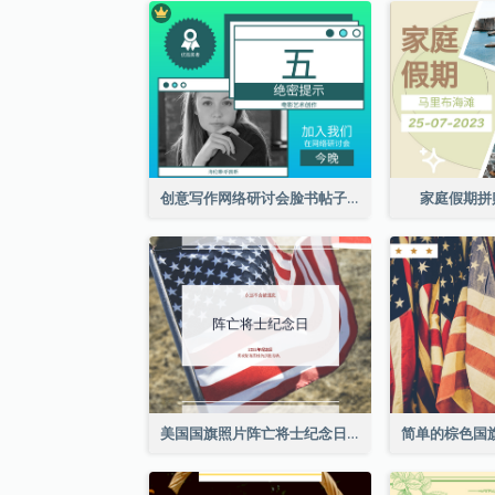
创意写作网络研讨会脸书帖子
家庭假期拼
美国国旗照片阵亡将士纪念日庆祝活动Facebook帖子