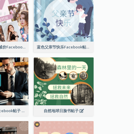
女性时尚春季大减价Facebook帖子
蓝色父亲节快乐Facebook帖子
商业解决方案Facebook帖子
自然地球日脸书帖子