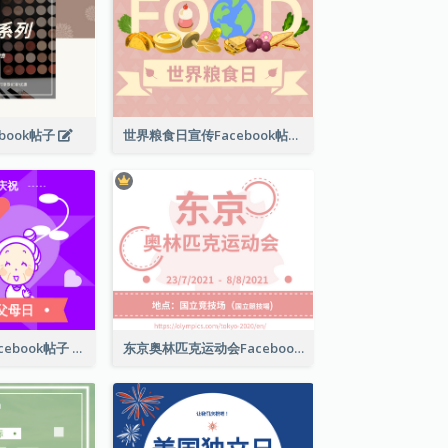
book帖子
世界粮食日宣传Facebook帖子
国际祖父母日Facebook帖子
东京奥林匹克运动会Facebook帖子