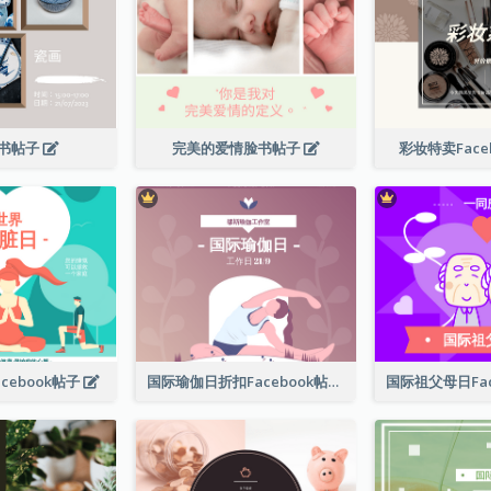
书帖子
完美的爱情脸书帖子
彩妆特卖Face
cebook帖子
国际瑜伽日折扣Facebook帖子