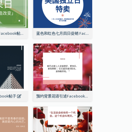
国际水果日推广Facebook帖子
蓝色和红色七月四日促销 Facebook 帖子
book帖子
预约背景花语引述Facebook帖子