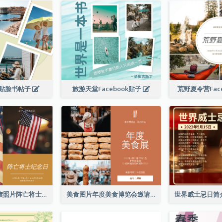
贴脸书帖子
旅游天堂Facebook贴子
荒野夏令营Fac
简单的棕色国旗照片阵亡将士纪念日Facebook帖子
美食图片年度美食博览会邀请函Facebook帖子