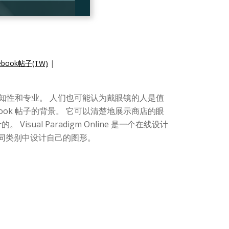
ook帖子(TW)
|
知性和专业。 人们也可能认为戴眼镜的人是值
book 帖子的背景。 它可以清楚地展示商店的眼
。 Visual Paradigm Online 是一个在线设计
等不同类别中设计自己的图形。