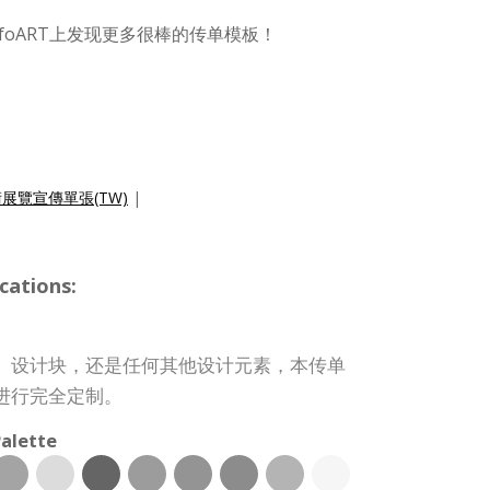
foART上发现更多很棒的传单模板！
展覽宣傳單張(TW)
|
cations:
、设计块，还是任何其他设计元素，本传单
进行完全定制。
alette