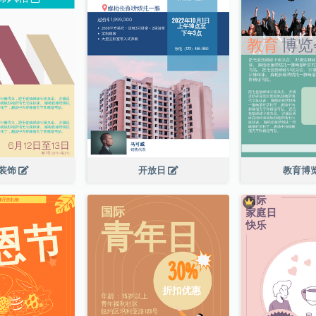
装饰
开放日
教育博