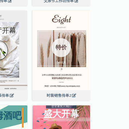
演传单
父亲节工作坊传单
幕传单
时装销售传单2