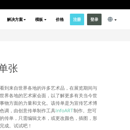
解决方案
模板
价格
注册
登录
单张
看到来自世界各地的许多艺术品，在展览期间与
世界各地的艺术家会面，以了解更多有关当今世
事物方面的力量和文化。该传单是为宣传艺术博
色调，由创意传单制作工具
InfoART
制作。您可
的传单，只需编辑文本，或更改颜色，插图，形
完成。试试吧！