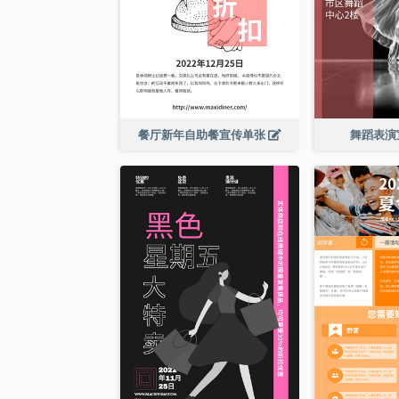
餐厅新年自助餐宣传单张
舞蹈表演