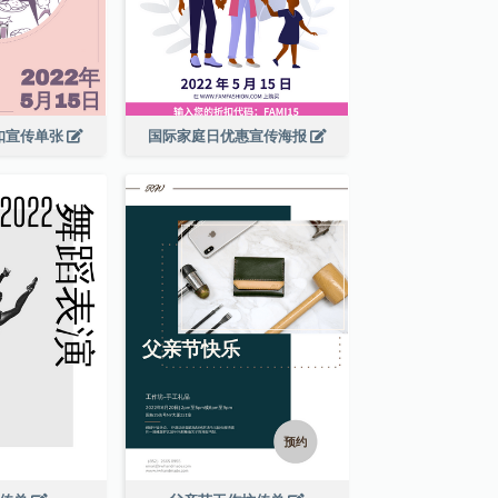
扣宣传单张
国际家庭日优惠宣传海报