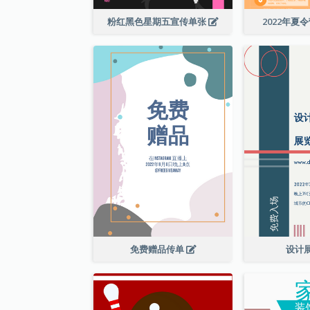
粉红黑色星期五宣传单张
2022年夏
免费赠品传单
设计