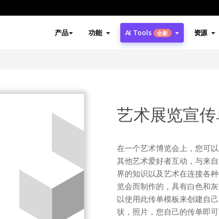
产品
功能
AI Tools
资源
全新
艺术展览宣传
在一个艺术博览会上，您可以
其他艺术爱好者互动，与来自
界的知识以及艺术在连接各种
览会而制作的，具有白色和灰
以使用此传单模板来创建自己
状，照片，您自己的传单即可