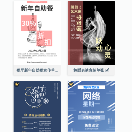
餐厅新年自助餐宣传单张
舞蹈表演宣传单张