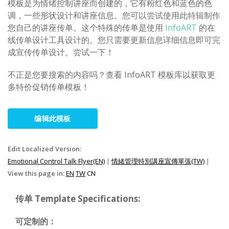
模板是为情绪控制讲座而创建的，它有粉红色和蓝色的色
调，一些形状设计和讲座信息。您可以尝试使用此特辑制作
您自己的讲座传单。这个特殊的传单是使用
InfoART
的在
线传单设计工具设计的。您只需要更新信息详细信息即可完
成宣传传单设计。尝试一下！
不正是您要搜索的内容吗？查看 InfoART 模板库以获取更
多特价促销传单模板！
编辑此模板
Edit Localized Version:
Emotional Control Talk Flyer(EN)
|
情緒管理特別講座宣傳單張(TW)
|
View this page in:
EN
TW
CN
传单 Template Specifications:
可定制的：