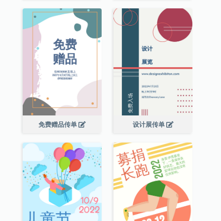
免费赠品传单
设计展传单