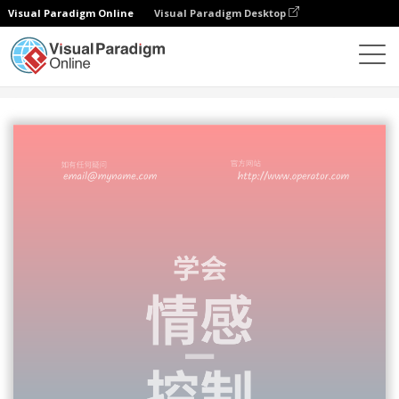
Visual Paradigm Online
Visual Paradigm Desktop
设计
模板
传单
情绪管理特别讲座宣传单张