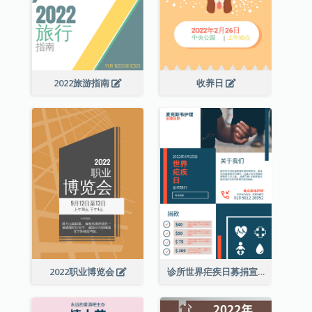
2022旅游指南
收养日
2022职业博览会
诊所世界疟疾日募捐宣传单张