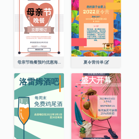
母亲节晚餐预约优惠海报
夏令营传单