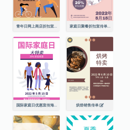
青年日网上商店折扣宣传单张
家庭日聚餐折扣宣传单张
国际家庭日优惠宣传海报
烘焙销售传单