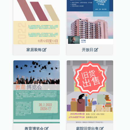
家居装饰
开放日
教育博览会
庭院旧货出售