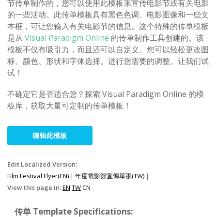
节传单制作的，您可以使用此模板来宣传电影节或有关电影
的一些活动。此传单模板具有黑色色调、电影图像和一些文
本框，可让您输入有关电影节的信息。这个特殊的传单模板
是从
Visual Paradigm Online
的传单制作工具创建的。该
模板不仅有吸引力，而且还可以自定义。您可以轻松更改图
标、颜色、形状和字体选择。进行您需要的调整。让我们试
试！
不确定它是否适合您？探索 Visual Paradigm Online 的模
板库，获取大量可定制的传单模板！
编辑此模板
Edit Localized Version:
Film Festival Flyer(EN)
|
年度電影節宣傳單張(TW)
|
View this page in:
EN
TW
CN
传单 Template Specifications: