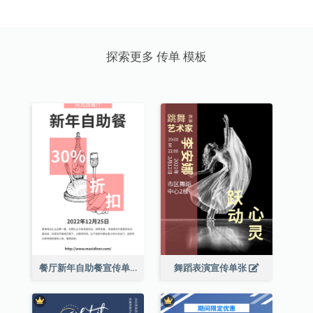
探索更多 传单 模板
餐厅新年自助餐宣传单张
舞蹈表演宣传单张