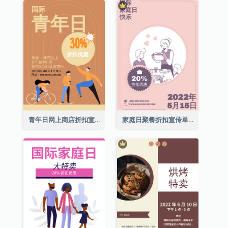
青年日网上商店折扣宣传单张
家庭日聚餐折扣宣传单张