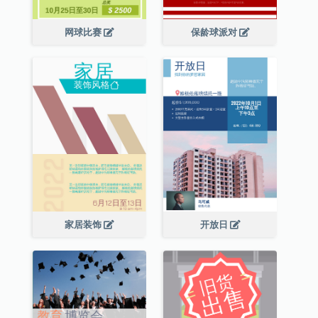
网球比赛
保龄球派对
家居装饰
开放日