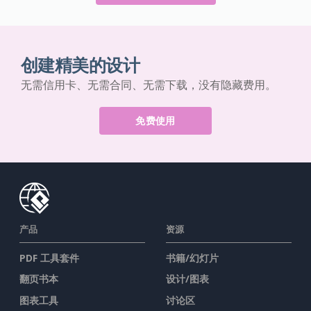
创建精美的设计
无需信用卡、无需合同、无需下载，没有隐藏费用。
免费使用
产品
资源
PDF 工具套件
书籍/幻灯片
翻页书本
设计/图表
图表工具
讨论区