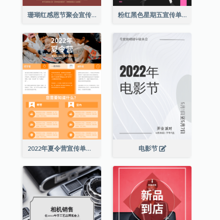
珊瑚红感恩节聚会宣传单张
粉红黑色星期五宣传单张
2022年夏令营宣传单张
电影节