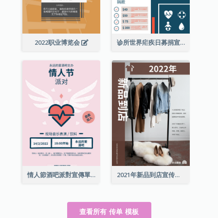
2022职业博览会
诊所世界疟疾日募捐宣传单张
情人節酒吧派對宣傳單張
2021年新品到店宣传单张
查看所有 传单 模板