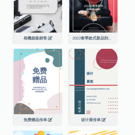
相機超級銷售
2022春季款式新品到店宣传单张
免费赠品传单
设计展传单