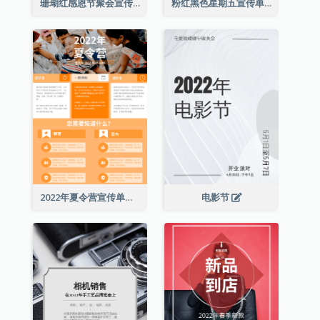
珊瑚红感恩节聚会宣传单张
粉红黑色星期五宣传单张
2022年夏令营宣传单张
电影节