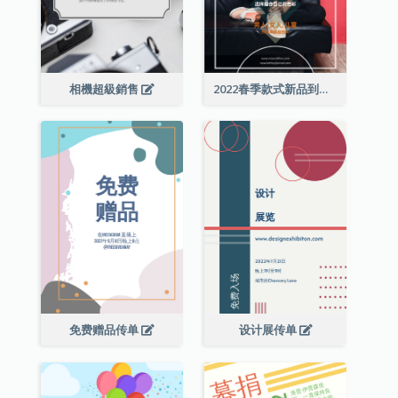
相機超級銷售
2022春季款式新品到店宣传单张
免费赠品传单
设计展传单