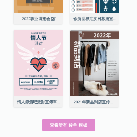
2022职业博览会
诊所世界疟疾日募捐宣传单张
情人節酒吧派對宣傳單張
2021年新品到店宣传单张
查看所有 传单 模板