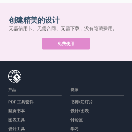
创建精美的设计
无需信用卡、无需合同、无需下载，没有隐藏费用。
免费使用
产品
资源
PDF 工具套件
书籍/幻灯片
翻页书本
设计/图表
图表工具
讨论区
设计工具
学习