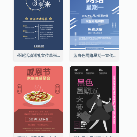
圣诞活动巡礼宣传单张(附介绍)
蓝白色网路星期一宣传单张