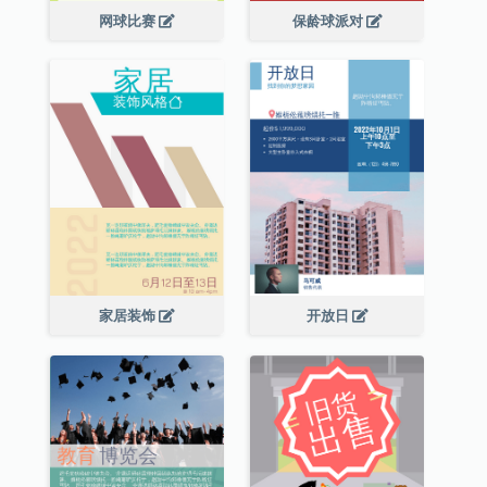
网球比赛
保龄球派对
家居装饰
开放日