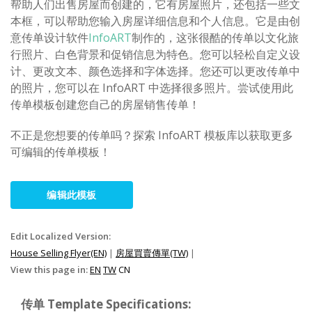
帮助人们出售房屋而创建的，它有房屋照片，还包括一些文
本框，可以帮助您输入房屋详细信息和个人信息。它是由创
意传单设计软件
InfoART
制作的，这张很酷的传单以文化旅
行照片、白色背景和促销信息为特色。您可以轻松自定义设
计、更改文本、颜色选择和字体选择。您还可以更改传单中
的照片，您可以在 InfoART 中选择很多照片。尝试使用此
传单模板创建您自己的房屋销售传单！
不正是您想要的传单吗？探索 InfoART 模板库以获取更多
可编辑的传单模板！
编辑此模板
Edit Localized Version:
House Selling Flyer(EN)
|
房屋買賣傳單(TW)
|
View this page in:
EN
TW
CN
传单 Template Specifications: