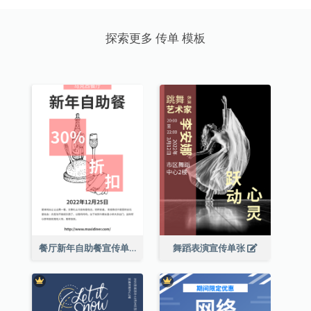
探索更多 传单 模板
餐厅新年自助餐宣传单张
舞蹈表演宣传单张