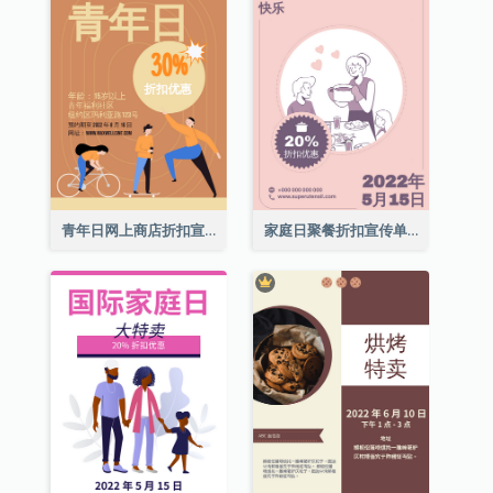
青年日网上商店折扣宣传单张
家庭日聚餐折扣宣传单张