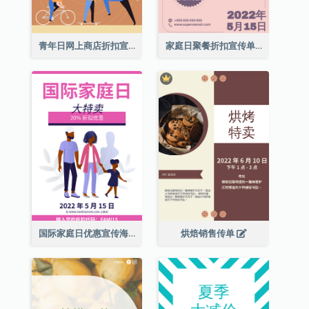
青年日网上商店折扣宣传单张
家庭日聚餐折扣宣传单张
国际家庭日优惠宣传海报
烘焙销售传单