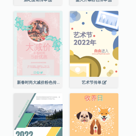
新春时尚大减价粉色传单
艺术节传单