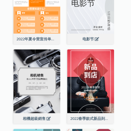
2022年夏令营宣传单张
电影节
相機超級銷售
2022春季款式新品到店宣传单张