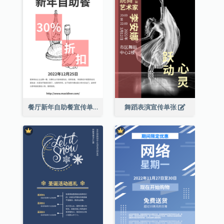
餐厅新年自助餐宣传单张
舞蹈表演宣传单张