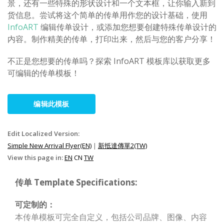
景，还有一些特殊的形状设计和一个文本框，让你输入新到
货信息。尝试将这个简单的传单用作您的设计基础，使用
InfoART
编辑传单设计，或添加您想要创建特殊传单设计的
内容。制作精美的传单，打印出来，然后与您的客户分享！
不正是您想要的传单吗？探索 InfoART 模板库以获取更多
可编辑的传单模板！
编辑此模板
Edit Localized Version:
Simple New Arrival Flyer(EN)
|
新抵達傳單2(TW)
View this page in:
EN
CN
TW
传单 Template Specifications:
可定制的：
本传单模板可完全自定义，包括公司品牌、图像、内容