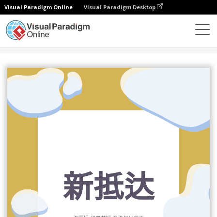
Visual Paradigm Online
Visual Paradigm Desktop
设计
模板
传单
新抵達傳單2