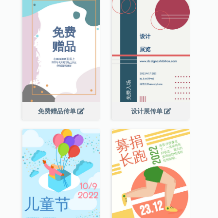
免费赠品传单
设计展传单