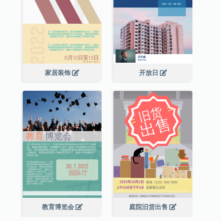
家居装饰
开放日
教育博览会
庭院旧货出售