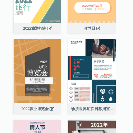
2022旅游指南
收养日
2022职业博览会
诊所世界疟疾日募捐宣传单张