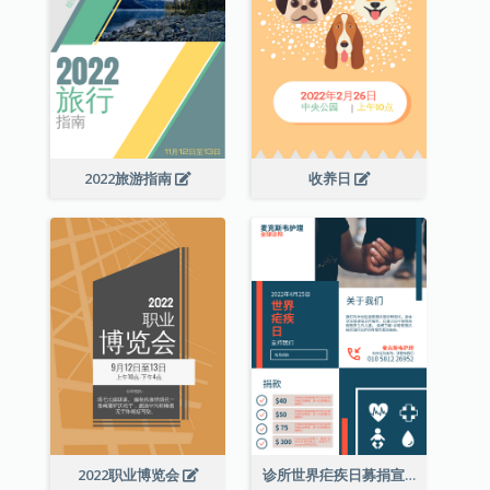
2022旅游指南
收养日
2022职业博览会
诊所世界疟疾日募捐宣传单张