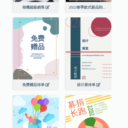
相機超級銷售
2022春季款式新品到店宣传单张
免费赠品传单
设计展传单