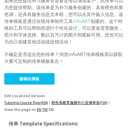
如果您想提供补习服务并需要宣传以增加客户，此传单可以
为您提供帮助。该传单是为补习服务创建的，具有橙色和黄
色调，还具有服务信息文本框，您可以在其中输入信息。该
传单模板是通过在线传单制作工具
InfoART
创建的。这个特
殊的工具可以帮助您进行个性化设计，可以更改背景颜色，
照片和字体选择。数以百万计的图片和图标可用。您也可以
为自己创建其他活动或促销活动！
不确定是否适合您的传单？浏览InfoART传单模板库以获取
大量可定制的传单模板集合！
编辑此模板
Edit Localized Version:
Tutoring Course Flyer(EN)
|
橙色系教育服務中心宣傳單張(TW)
|
View this page in:
EN
TW
CN
传单 Template Specifications: