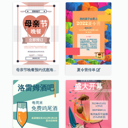
母亲节晚餐预约优惠海报
夏令营传单