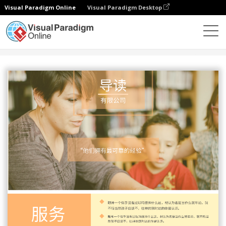
Visual Paradigm Online
Visual Paradigm Desktop
设计
模板
传单
橙色系教育服务中心宣传单张