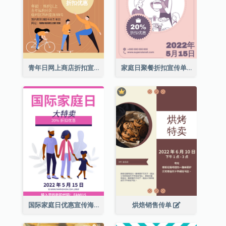
青年日网上商店折扣宣传单张
家庭日聚餐折扣宣传单张
国际家庭日优惠宣传海报
烘焙销售传单