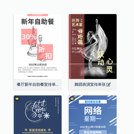
餐厅新年自助餐宣传单张
舞蹈表演宣传单张