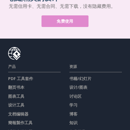
无需信用卡、无需合同、无需下载，没有隐藏费用。
免费使用
产品
资源
PDF 工具套件
书籍/幻灯片
翻页书本
设计/图表
图表工具
讨论区
设计工具
学习
文档编辑器
博客
簡報製作工具
知识