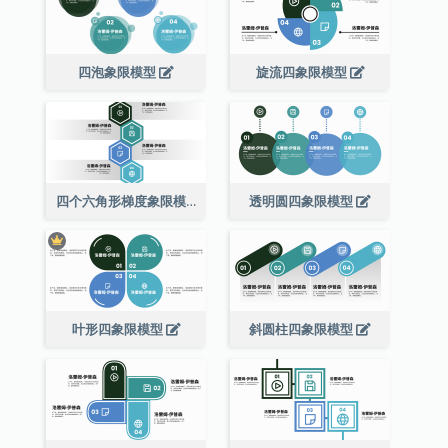
四泡象限模型
旋流四象限模型
四个六角形梯度象限模型
透明圆四象限模型
叶形四象限模型
斜圆柱四象限模型