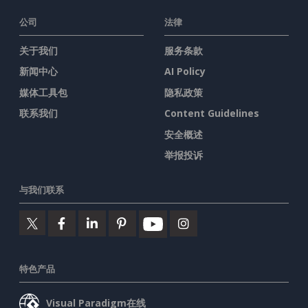
公司
法律
关于我们
服务条款
新闻中心
AI Policy
媒体工具包
隐私政策
联系我们
Content Guidelines
安全概述
举报投诉
与我们联系
特色产品
Visual Paradigm在线