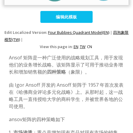
编辑此模板
Edit Localized Version:
Four Bubbies Quadrant Model(EN)
|
四泡象限
模型(TW)
|
View this page in:
EN
TW
CN
Ansof 矩阵是一种广泛使用的战略规划工具，用于发现
他们的业务增长战略。该矩阵显示了可用于推动业务增
长和增加销售额的
四种策略
（象限）。
由 Igor Ansoff 开发的 Ansoff 矩阵于 1957 年首次发表
在《哈佛商业评论多元化战略》上。从那时起，这一战
略工具一直传授给大学的商科学生，并被世界各地的公
司使用。
ansov矩阵的四种策略如下
市场渗透
：重点是增加现有产品对现有市场的销售。