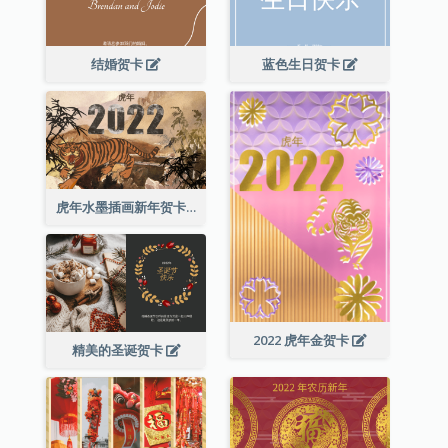
结婚贺卡
蓝色生日贺卡
虎年水墨插画新年贺卡
2022 虎年金贺卡
精美的圣诞贺卡