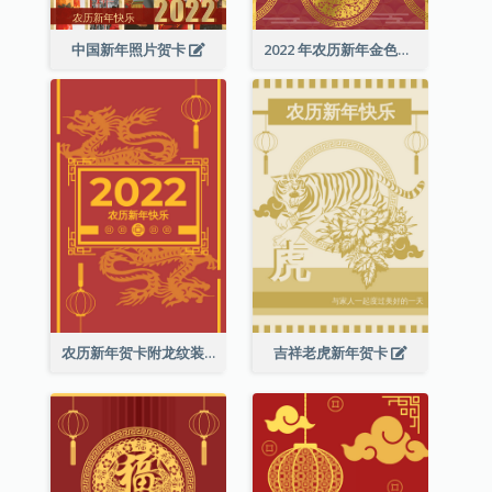
中国新年照片贺卡
2022 年农历新年金色贺卡
农历新年贺卡附龙纹装饰
吉祥老虎新年贺卡