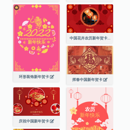
中国花卉农历新年贺卡
环形装饰新年贺卡
挥春中国新年贺卡
庆祝中国新年贺卡