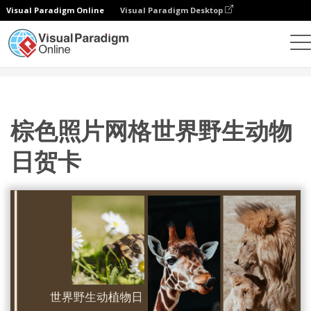
Visual Paradigm Online
Visual Paradigm Desktop
设计
模板
贺卡
棕色照片网格世界野生动物日贺卡
棕色照片网格世界野生动物
日贺卡