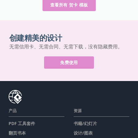
查看所有 贺卡 模板
创建精美的设计
无需信用卡、无需合同、无需下载，没有隐藏费用。
免费使用
产品
资源
PDF 工具套件
书籍/幻灯片
翻页书本
设计/图表