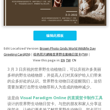
编辑此模板
Edit Localized Version:
Brown Photo Grids World Wildlife Day
Greeting Card(EN)
|
棕色照片網格世界野生動物日賀卡(TW)
|
View this page in:
EN
TW
CN
3 月 3 日庆祝的世界野生动植物日，可以庆祝许多美丽
多样的野生动植物群，并提高人们对其保护给人们带来
的众多好处的认识。世界野生动物日还提醒我们，迫切
需要加紧打击野生动物罪和人为造成的物种减少。
这是由
Visual Paradigm Online 的直观贺卡制作工具
设计的世界野生动物日贺卡。与您的朋友和家人分享这
张贺卡，让他们更多地了解世界野生动物日。贺卡可以