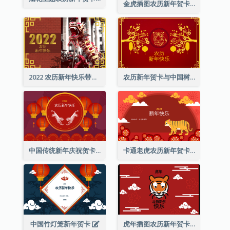
金虎插图农历新年贺卡
2022 农历新年快乐带照片贺卡
农历新年贺卡与中国树插图
中国传统新年庆祝贺卡
卡通老虎农历新年贺卡
中国竹灯笼新年贺卡
虎年插图农历新年贺卡