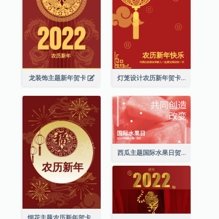
龙装饰主题新年贺卡
灯笼设计农历新年贺卡
西瓜主题国际水果日贺卡
烟花主题农历新年贺卡