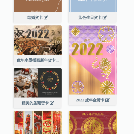
结婚贺卡
蓝色生日贺卡
虎年水墨插画新年贺卡
2022 虎年金贺卡
精美的圣诞贺卡