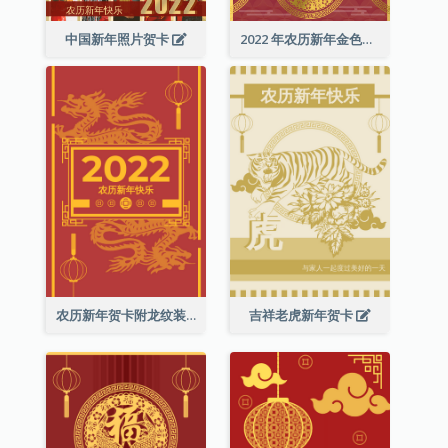
中国新年照片贺卡
2022 年农历新年金色贺卡
农历新年贺卡附龙纹装饰
吉祥老虎新年贺卡