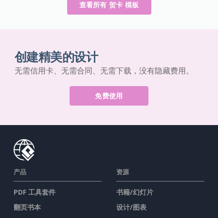
查看所有 贺卡 模板
创建精美的设计
无需信用卡、无需合同、无需下载，没有隐藏费用。
免费使用
产品
资源
PDF 工具套件
书籍/幻灯片
翻页书本
设计/图表