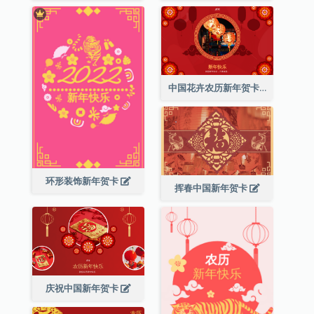
中国花卉农历新年贺卡
环形装饰新年贺卡
挥春中国新年贺卡
庆祝中国新年贺卡