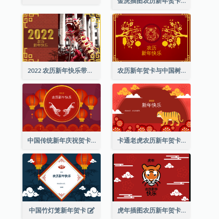
金虎插图农历新年贺卡
2022 农历新年快乐带照片贺卡
农历新年贺卡与中国树插图
中国传统新年庆祝贺卡
卡通老虎农历新年贺卡
中国竹灯笼新年贺卡
虎年插图农历新年贺卡