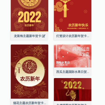
龙装饰主题新年贺卡
灯笼设计农历新年贺卡
西瓜主题国际水果日贺卡
烟花主题农历新年贺卡