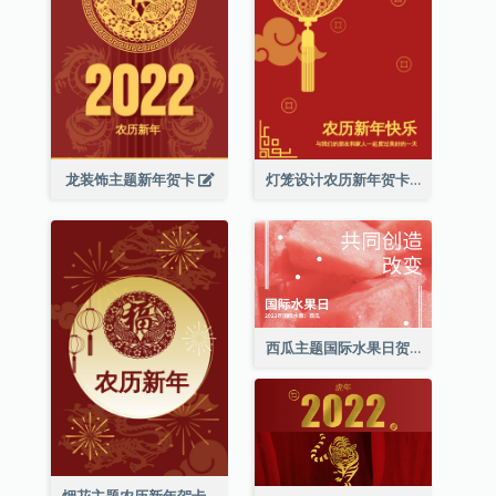
龙装饰主题新年贺卡
灯笼设计农历新年贺卡
西瓜主题国际水果日贺卡
烟花主题农历新年贺卡