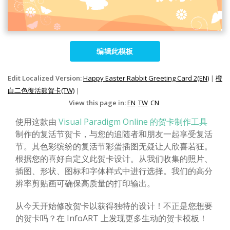
编辑此模板
Edit Localized Version:
Happy Easter Rabbit Greeting Card 2(EN)
|
橙
白二色復活節賀卡(TW)
|
View this page in:
EN
TW
CN
使用这款由
Visual Paradigm Online 的贺卡制作工具
制作的复活节贺卡，与您的追随者和朋友一起享受复活
节。其色彩缤纷的复活节彩蛋插图无疑让人欣喜若狂。
根据您的喜好自定义此贺卡设计。从我们收集的照片、
插图、形状、图标和字体样式中进行选择。我们的高分
辨率剪贴画可确保高质量的打印输出。
从今天开始修改贺卡以获得独特的设计！不正是您想要
的贺卡吗？在 InfoART 上发现更多生动的贺卡模板！