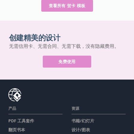
查看所有 贺卡 模板
创建精美的设计
无需信用卡、无需合同、无需下载，没有隐藏费用。
免费使用
产品
资源
PDF 工具套件
书籍/幻灯片
翻页书本
设计/图表