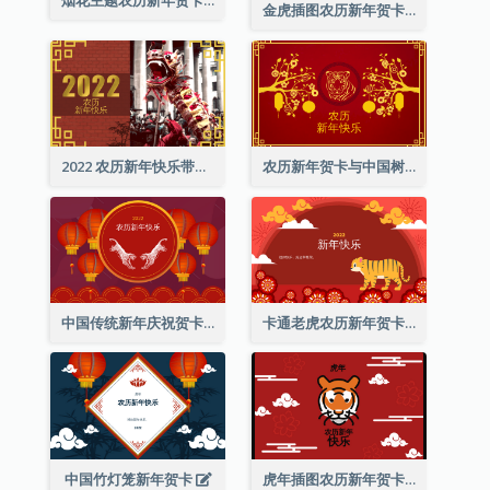
金虎插图农历新年贺卡
2022 农历新年快乐带照片贺卡
农历新年贺卡与中国树插图
中国传统新年庆祝贺卡
卡通老虎农历新年贺卡
中国竹灯笼新年贺卡
虎年插图农历新年贺卡