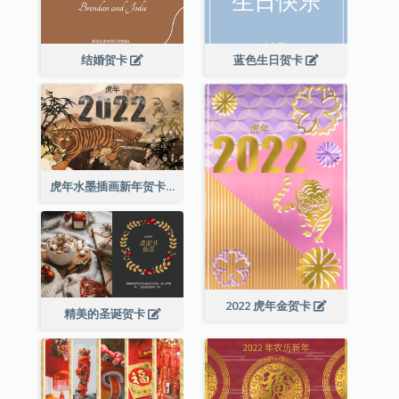
结婚贺卡
蓝色生日贺卡
虎年水墨插画新年贺卡
2022 虎年金贺卡
精美的圣诞贺卡