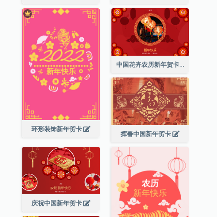
中国花卉农历新年贺卡
环形装饰新年贺卡
挥春中国新年贺卡
庆祝中国新年贺卡