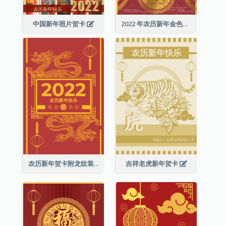
中国新年照片贺卡
2022 年农历新年金色贺卡
农历新年贺卡附龙纹装饰
吉祥老虎新年贺卡