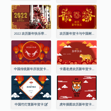
2022 农历新年快乐带照片贺卡
农历新年贺卡与中国树插图
中国传统新年庆祝贺卡
卡通老虎农历新年贺卡
中国竹灯笼新年贺卡
虎年插图农历新年贺卡