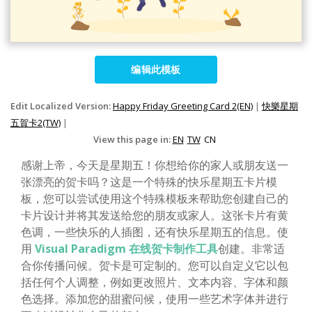
编辑此模板
Edit Localized Version:
Happy Friday Greeting Card 2(EN)
|
快樂星期
五賀卡2(TW)
|
View this page in:
EN
TW
CN
感谢上帝，今天是星期五！你想给你的家人或朋友送一
张漂亮的贺卡吗？这是一个特殊的快乐星期五卡片模
板，您可以尝试使用这个特殊模板来帮助您创建自己的
卡片设计并将其发送给您的朋友或家人。这张卡片有黄
色调，一些快乐的人插图，还有快乐星期五的信息。使
用
Visual Paradigm 在线贺卡制作工具
创建。非常适
合你传播问候。贺卡是可定制的。您可以自定义它以包
括任何个人调整，例如更改照片、文本内容、字体和颜
色选择。添加您的甜蜜问候，使用一些艺术字体并进行