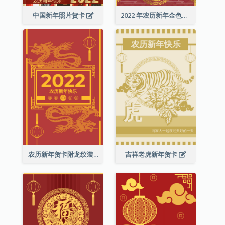
中国新年照片贺卡
2022 年农历新年金色贺卡
农历新年贺卡附龙纹装饰
吉祥老虎新年贺卡