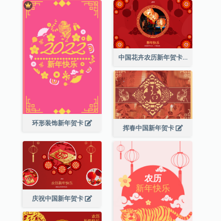
中国花卉农历新年贺卡
环形装饰新年贺卡
挥春中国新年贺卡
庆祝中国新年贺卡