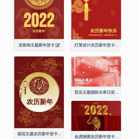
龙装饰主题新年贺卡
灯笼设计农历新年贺卡
西瓜主题国际水果日贺卡
烟花主题农历新年贺卡
金虎插图农历新年贺卡