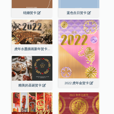
结婚贺卡
蓝色生日贺卡
虎年水墨插画新年贺卡
2022 虎年金贺卡
精美的圣诞贺卡