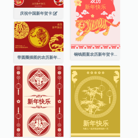
庆祝中国新年贺卡
铜钱图案农历新年贺卡
带圆圈插图的农历新年快乐贺卡