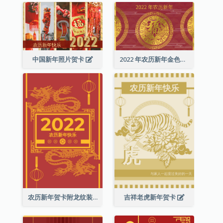
中国新年照片贺卡
2022 年农历新年金色贺卡
农历新年贺卡附龙纹装饰
吉祥老虎新年贺卡