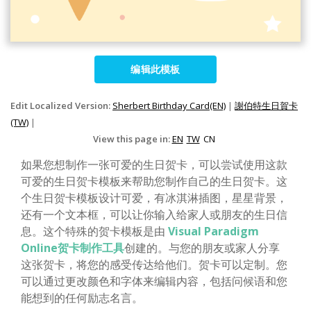
编辑此模板
Edit Localized Version:
Sherbert Birthday Card(EN)
|
謝伯特生日賀卡
(TW)
|
View this page in:
EN
TW
CN
如果您想制作一张可爱的生日贺卡，可以尝试使用这款
可爱的生日贺卡模板来帮助您制作自己的生日贺卡。这
个生日贺卡模板设计可爱，有冰淇淋插图，星星背景，
还有一个文本框，可以让你输入给家人或朋友的生日信
息。这个特殊的贺卡模板是由
Visual Paradigm
Online贺卡制作工具
创建的。与您的朋友或家人分享
这张贺卡，将您的感受传达给他们。贺卡可以定制。您
可以通过更改颜色和字体来编辑内容，包括问候语和您
能想到的任何励志名言。