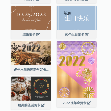
结婚贺卡
蓝色生日贺卡
虎年水墨插画新年贺卡
2022 虎年金贺卡
精美的圣诞贺卡