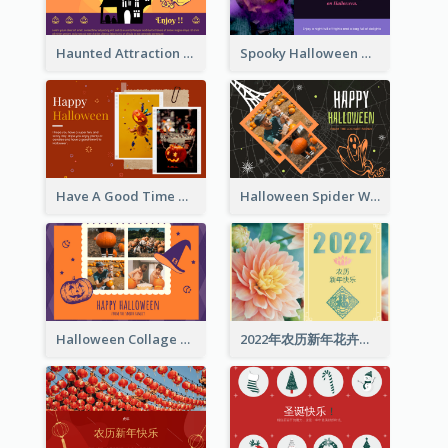
Haunted Attraction Themed Halloween Card
Spooky Halloween Greeting Card
Have A Good Time This Halloween Greeting Card
Halloween Spider Web Greeting Card
Halloween Collage Greeting Card
2022年农历新年花卉照片贺卡