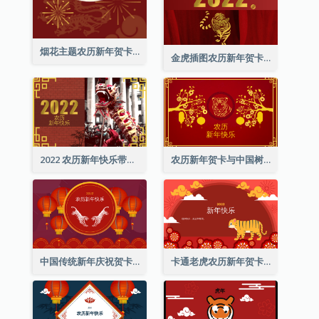
烟花主题农历新年贺卡
金虎插图农历新年贺卡
2022 农历新年快乐带照片贺卡
农历新年贺卡与中国树插图
中国传统新年庆祝贺卡
卡通老虎农历新年贺卡