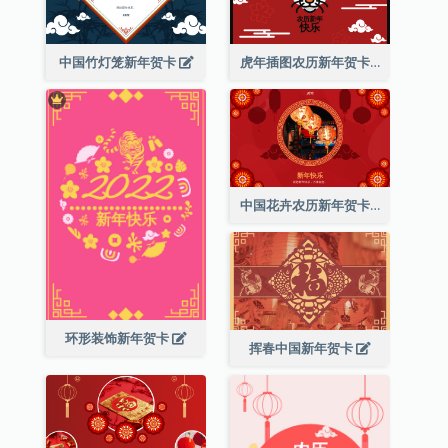
中国竹灯笼新年贺卡
虎年插图农历新年贺卡
中国花卉农历新年贺卡
环形装饰新年贺卡
挥春中国新年贺卡