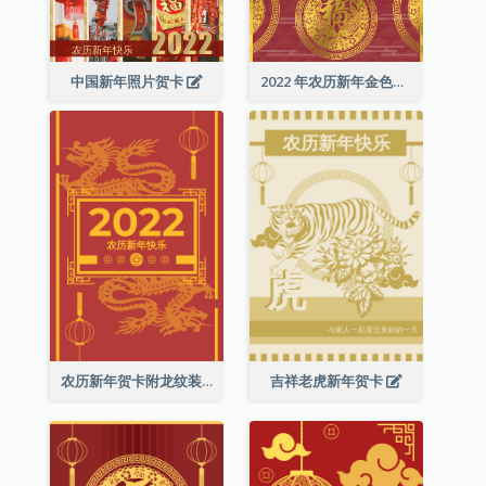
中国新年照片贺卡
2022 年农历新年金色贺卡
农历新年贺卡附龙纹装饰
吉祥老虎新年贺卡