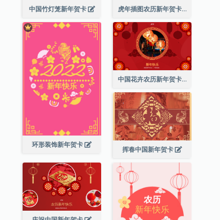
中国竹灯笼新年贺卡
虎年插图农历新年贺卡
中国花卉农历新年贺卡
环形装饰新年贺卡
挥春中国新年贺卡
庆祝中国新年贺卡