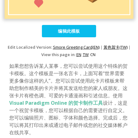
编辑此模板
Edit Localized Version:
Smore Greeting Card(EN)
|
黃色賀卡(TW)
|
View this page in:
EN
TW
CN
如果您想告诉某人某事，您可以尝试使用这个特殊的贺
卡模板。这个模板是一张名言卡，上面写着“世界需要
更多像你这样的人”。您可以尝试使用此卡片模板来帮
助您制作精美的卡片并将其发送给您的家人或朋友。这
张卡片有橙色调、可爱的卡通漫画和引述信息。使用
Visual Paradigm Online 的贺卡制作工具
设计，这是
一个祝贺卡模板，您可以根据自己的需要进行自定义。
您可以编辑照片、图标、字体和颜色选择。完成后，您
可以将其打印出来或通过电子邮件或您的社交媒体帐户
在线共享。