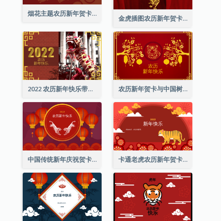
烟花主题农历新年贺卡
金虎插图农历新年贺卡
2022 农历新年快乐带照片贺卡
农历新年贺卡与中国树插图
中国传统新年庆祝贺卡
卡通老虎农历新年贺卡