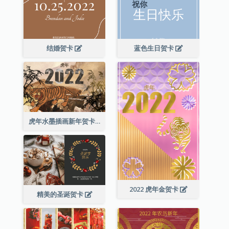
结婚贺卡
蓝色生日贺卡
虎年水墨插画新年贺卡
2022 虎年金贺卡
精美的圣诞贺卡