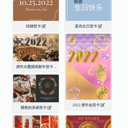
结婚贺卡
蓝色生日贺卡
虎年水墨插画新年贺卡
2022 虎年金贺卡
精美的圣诞贺卡