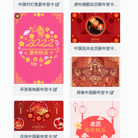
中国竹灯笼新年贺卡
虎年插图农历新年贺卡
中国花卉农历新年贺卡
环形装饰新年贺卡
挥春中国新年贺卡
庆祝中国新年贺卡