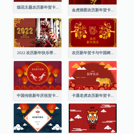
烟花主题农历新年贺卡
金虎插图农历新年贺卡
2022 农历新年快乐带照片贺卡
农历新年贺卡与中国树插图
中国传统新年庆祝贺卡
卡通老虎农历新年贺卡