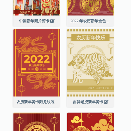
中国新年照片贺卡
2022 年农历新年金色贺卡
农历新年贺卡附龙纹装饰
吉祥老虎新年贺卡