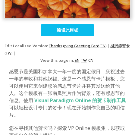
编辑此模板
Edit Localized Version:
Thanksgiving Greeting Card(EN)
|
感恩節賀卡
(TW)
|
View this page in:
EN
TW
CN
感恩节是美国和加拿大一年一度的国定假日，庆祝过去
一年的丰收和其他祝福。这是一个感恩节卡片模板，您
可以使用它来创建您的感恩节卡片并将其发送给其他
人。这个模板有一张南瓜照片作为背景，还有感恩节的
信息。使用
Visual Paradigm Online 的贺卡制作工具
可以轻松设计专门的贺卡！现在开始制作您自己的明信
片。
您在寻找其他贺卡吗？探索 VP Online 模板集，以获取