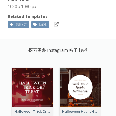
1080 x 1080 px
Related Templates
咖啡店
咖啡
探索更多 Instagram 帖子 模板
Halloween Trick Or Treat Instagram Post
Halloween Haunt House Instagram Post