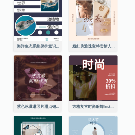
海洋生态系统保护意识Instagram帖子
粉红典雅珠宝特卖情人节Instagram帖子
紫色冰淇淋照片甜点销售Instagram帖子
方格复古时尚服饰Instagram帖子