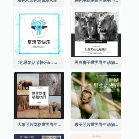
橙色和绿色写真集和Instagram版权日
棕色书插图世界图书与版权日Instagram帖子
2色系复活节快乐Instagram帖子
黑白狮子世界野生动物日Instagram帖子
大象照片网格世界野生动物日Instagram帖子
猴子照片世界野生动物日Instagram帖子