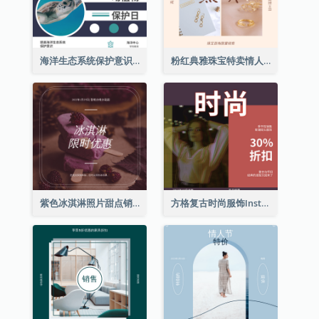
海洋生态系统保护意识Instagram帖子
粉红典雅珠宝特卖情人节Instagram帖子
紫色冰淇淋照片甜点销售Instagram帖子
方格复古时尚服饰Instagram帖子