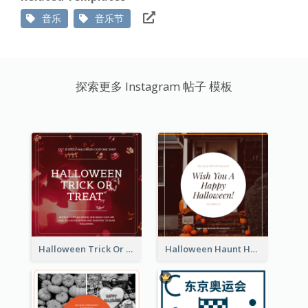
音乐
音乐节
探索更多 Instagram 帖子 模板
Halloween Trick Or Treat Instagram Post
Halloween Haunt House Instagram Post