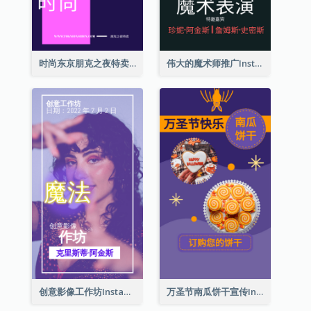
时尚东京朋克之夜特卖Instagram限时动态
伟大的魔术师推广Instagram限时动态
创意影像工作坊Instagram限时动态
万圣节南瓜饼干宣传Instagram限时动态