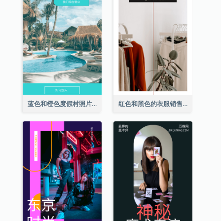
蓝色和橙色度假村照片酒店Instagram限时动态
红色和黑色的衣服销售Instagram限时动态