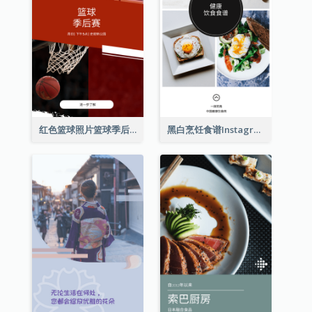
红色篮球照片篮球季后赛Instagram限时动态
黑白烹饪食谱Instagram限时动态