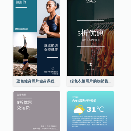
蓝色健身照片健身课程Instagram限时动态
绿色衣柜照片购物销售Instagram限时动态