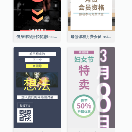
健身课程折扣优惠Instagram限时动态
瑜伽课程月费会员Instagram帖子