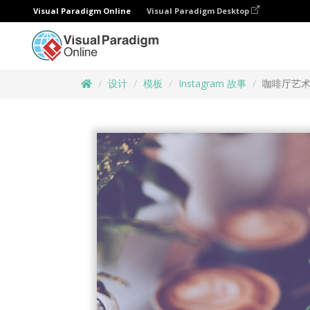
Visual Paradigm Online
Visual Paradigm Desktop
设计
模板
Instagram 故事
咖啡厅艺术感