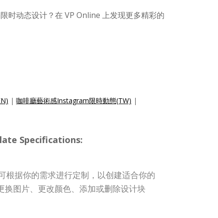
m限时动态设计？在 VP Online 上发现更多精彩的
EN)
|
咖啡廳藝術感Instagram限時動態(TW)
|
te Specifications:
故事模板可根据你的需求进行定制，以创建适合你的
更换图片、更改颜色、添加或删除设计块