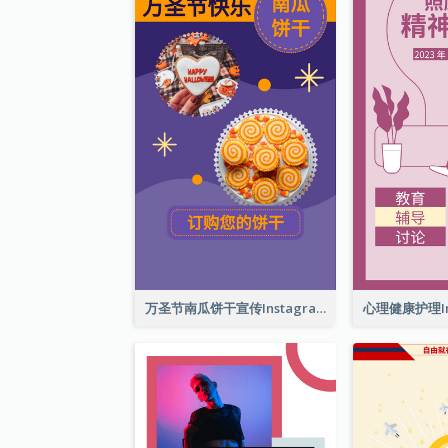
万圣节南瓜饼干宣传Instagram限时动态