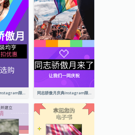
同志骄傲月商品Instagram限时动态
同志骄傲月庆典Instagram限时动态