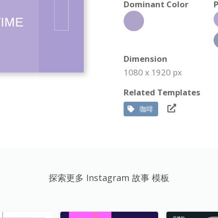
Dominant Color
P
Dimension
1080 x 1920 px
Related Templates
咖啡
探索更多 Instagram 故事 模板