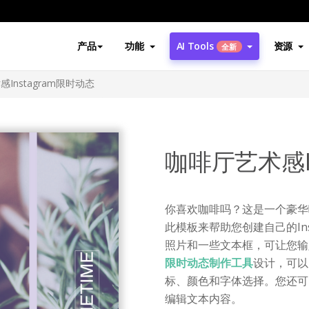
产品
功能
AI Tools
资源
全新
Instagram限时动态
咖啡厅艺术感I
你喜欢咖啡吗？这是一个豪华咖
此模板来帮助您创建自己的In
照片和一些文本框，可让您输
限时动态制作工具
设计，可以
标、颜色和字体选择。您还可
编辑文本内容。