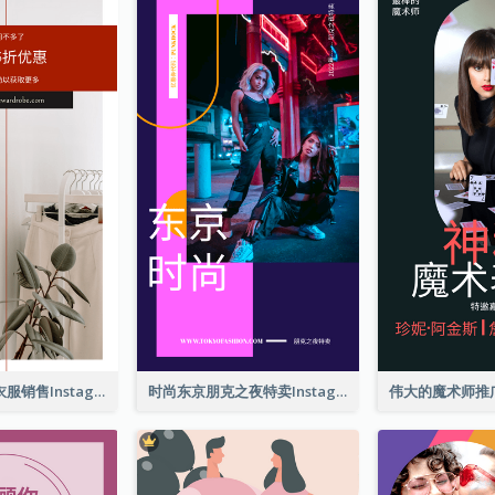
红色和黑色的衣服销售Instagram限时动态
时尚东京朋克之夜特卖Instagram限时动态