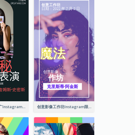
伟大的魔术师推广Instagram限时动态
创意影像工作坊Instagram限时动态