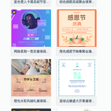
蓝色雪人卡通圣诞节音乐会邀请
棕色插图圣诞聚会请柬
网路星期一贵宾邀请函
橙色感恩节晚餐聚会邀请函
橙色水彩风婚礼邀请函
蓝绿点缀盛大开幕邀请函