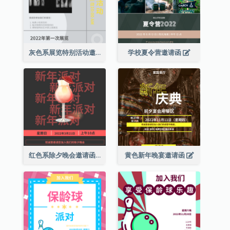
灰色系展览特别活动邀请函
学校夏令营邀请函
红色系除夕晚会邀请函
黄色新年晚宴邀请函