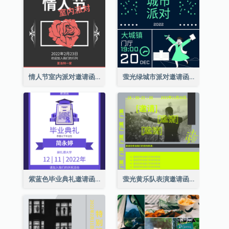
情人节室内派对邀请函
萤光绿城市派对邀请函
紫蓝色毕业典礼邀请函
萤光黄乐队表演邀请函