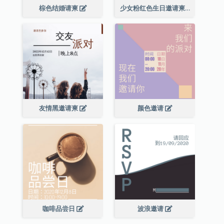
棕色结婚请柬
少女粉红色生日邀请柬
友情黑邀请柬
颜色邀请
咖啡品尝日
波浪邀请