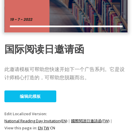
国际阅读日邀请函
此邀请模板可帮助您快速开始下一个广告系列。它是设
计师精心打造的，可帮助您脱颖而出。
编辑此模板
Edit Localized Version:
National Reading Day Invitation(EN)
|
國際閱讀日邀請函(TW)
|
View this page in:
EN
TW
CN