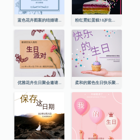
蓝色花卉图案的结婚请柬
粉红霓虹蛋糕18岁生日请柬
优雅花卉生日聚会邀请函
柔和的紫色生日快乐聚会请柬