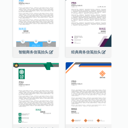
智能商务信笺抬头
经典商务信笺抬头