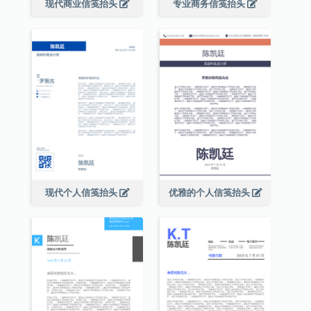
现代商业信笺抬头
专业商务信笺抬头
现代个人信笺抬头
优雅的个人信笺抬头