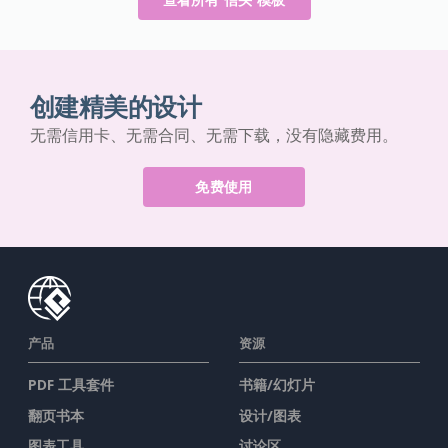
创建精美的设计
无需信用卡、无需合同、无需下载，没有隐藏费用。
免费使用
产品
资源
PDF 工具套件
书籍/幻灯片
翻页书本
设计/图表
图表工具
讨论区