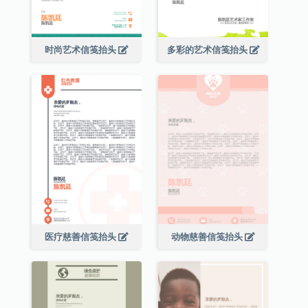
时尚艺术信笺抬头
多彩的艺术信笺抬头
医疗慈善信笺抬头
动物慈善信笺抬头