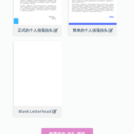
正式的个人信笺抬头
简单的个人信笺抬头
Blank Letterhead
查看所有 信头 模板