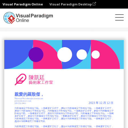
Visual Paradigm Online
Visual Paradigm Desktop
设计
模板
信头
现代创意信笺抬头