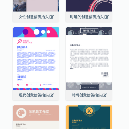
女性创意信笺抬头
时髦的创意信笺抬头
现代创意信笺抬头
时尚创意信笺抬头