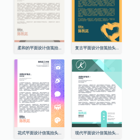
柔和的平面设计信笺抬头
复古平面设计信笺抬头
花式平面设计信笺抬头
现代平面设计信笺抬头