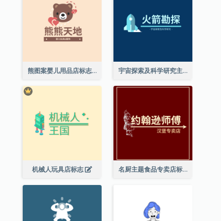
熊图案婴儿用品店标志
宇宙探索及科学研究主题标志设计
机械人玩具店标志
名厨主题食品专卖店标志