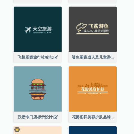
飞机图案旅行社标志
鲨鱼图案成人及儿童游泳课程标志设计
汉堡专门店标示设计
花瓣图样美容护肤品牌标志