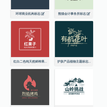
环球商业机构标志
熊猫会计事务所标志
红白二色纯天然鲜榨果汁标志
护肤产品植物主题标志