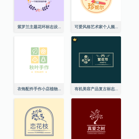
紫罗兰主题花环标志设计
可爱风格艺术家个人频道标志
衣饰配件手作小店植物主题标志设计
有机美容产品复古标志