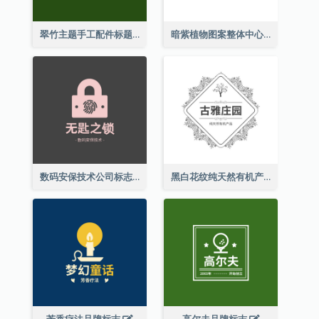
翠竹主题手工配件标题
暗紫植物图案整体中心标志
数码安保技术公司标志
黑白花纹纯天然有机产品标志