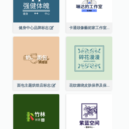
健身中心品牌标志
卡通頭像藝術家工作室標誌
面包主题烘焙店标志
花纹缠绕皮肤保养及保健养生标志设计