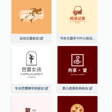
运动主题标志
书本主题学习中心标志
专业芭蕾舞学校标志
爱心慈善机构标志