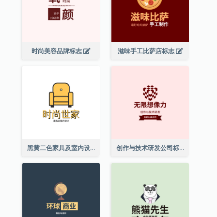
时尚美容品牌标志
滋味手工比萨店标志
黑黄二色家具及室内设计标志
创作与技术研发公司标志