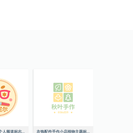
可爱风格艺术家个人频道标志
衣饰配件手作小店植物主题标志设计