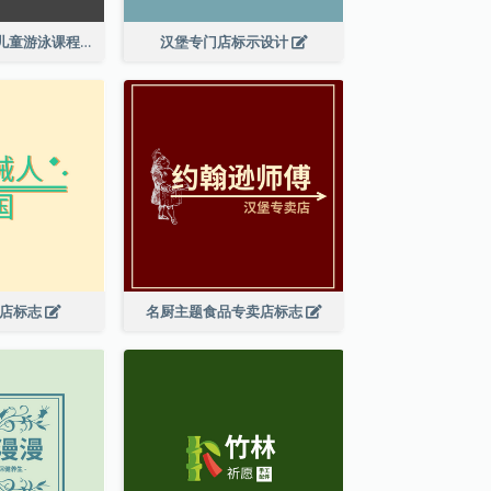
鲨鱼图案成人及儿童游泳课程标志设计
汉堡专门店标示设计
具店标志
名厨主题食品专卖店标志