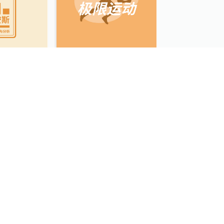
析机构标志
运动主题标志
品牌标志
滋味手工比萨店标志