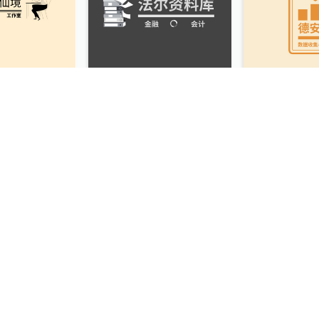
作室标志
金融会计机构标志
数据收集及分
舞学校标志
爱心慈善机构标志
时尚美容