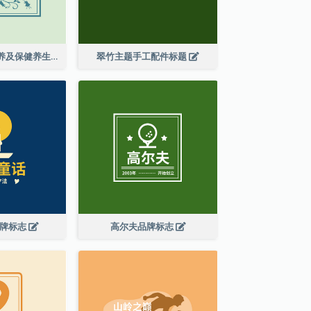
花纹缠绕皮肤保养及保健养生标志设计
翠竹主题手工配件标题
品牌标志
高尔夫品牌标志