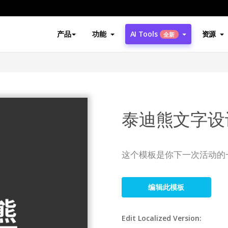
产品
功能
AI Tools
资源
全新
泰迪熊文字设
这个模板是你下一次活动的
编辑此模板
Edit Localized Version: