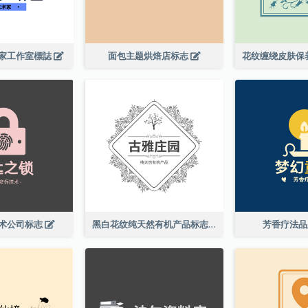
家工作室標誌
面包主题烘焙店标志
术公司标志
黑白花纹纯天然有机产品标志
芳香疗法