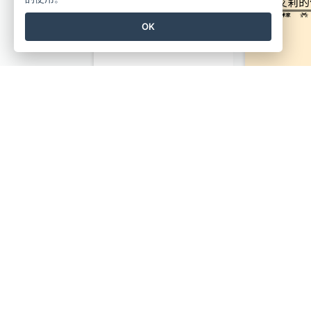
OK
配音工作室标志
艺术家工
书本主题学习中心标志
专业芭蕾