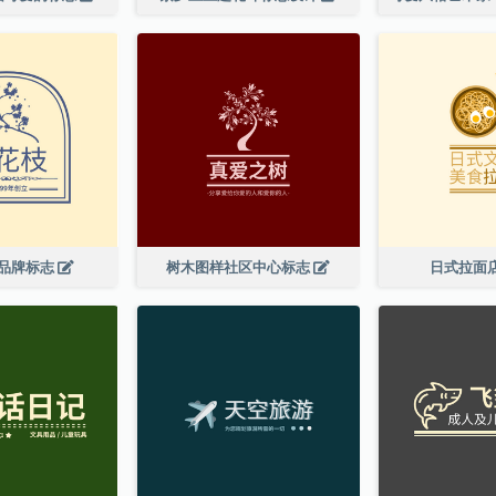
品牌标志
树木图样社区中心标志
日式拉面