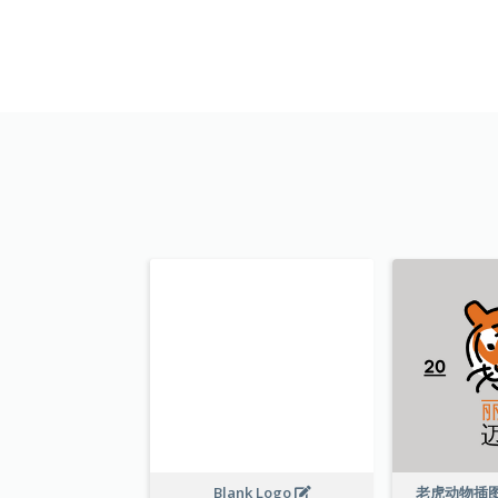
Blank Logo
老虎动物插