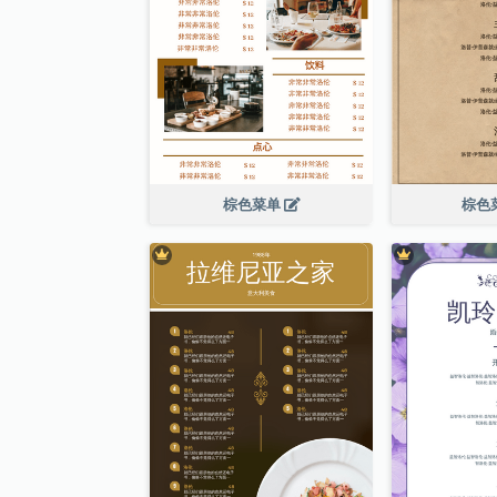
棕色菜单
棕色