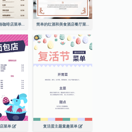
棕色咖啡照片网格咖啡店菜单
简单的红酒和美食酒店餐厅菜单
包店菜单
复活蛋主题童趣菜单