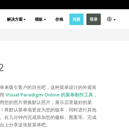
解决方案
模板
价格
注册
登录
2
单来吸引客户的目光吧，这种菜单设计的外观肯
使用
Visual Paradigm Online 的菜单制作工具
，
用您的照片替换默认照片，展示店里最好的菜
！将默认菜单项更改为您的版本，同时进行其他
。在几分钟内完成添加您的徽标、图案等。完成
台上分享这张新菜单吧。