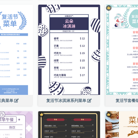
庆典菜单
复活节冰淇淋系列菜单
复活节套餐