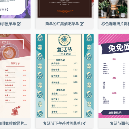
婚纱照菜单
简单的红黑酒吧菜单
粉紅色的新鮮咖啡咖啡館照片簡單菜單
复活节下午茶时间菜单
复活节面