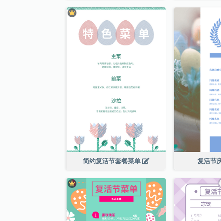
简约复活节套餐菜单
复活节