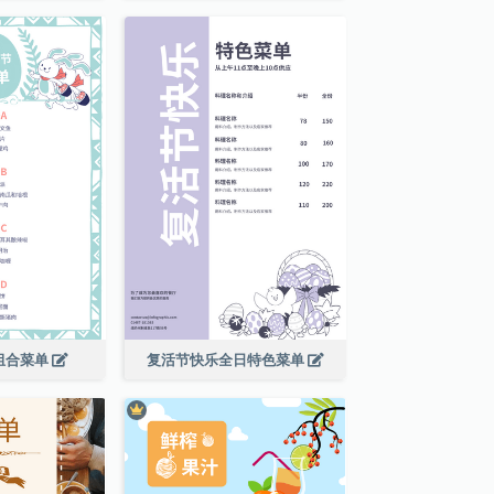
组合菜单
复活节快乐全日特色菜单