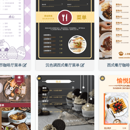
节咖啡厅菜单
沉色调西式餐厅菜单
西式餐厅咖