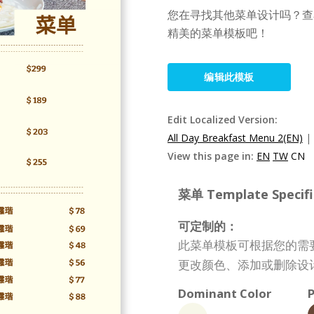
您在寻找其他菜单设计吗？查看 Vi
精美的菜单模板吧！
编辑此模板
Edit Localized Version:
All Day Breakfast Menu 2(EN)
|
View this page in:
EN
TW
CN
菜单 Template Specifi
可定制的：
此菜单模板可根据您的需
更改颜色、添加或删除设
Dominant Color
P