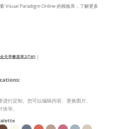
sual Paradigm Online 的模板库，了解更多
全天早餐菜單2(TW)
|
cations:
要进行定制。您可以编辑内容、更换图片、
计块等。
alette