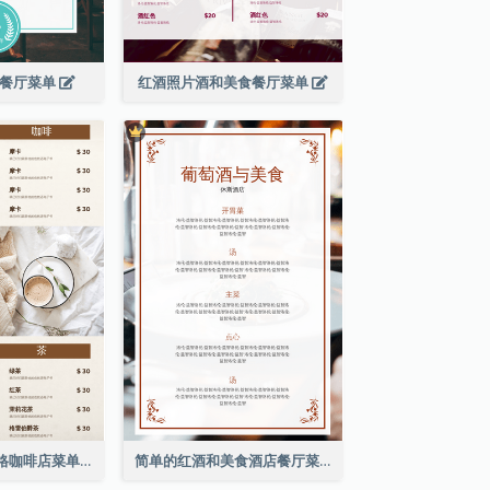
滨餐厅菜单
红酒照片酒和美食餐厅菜单
棕色咖啡照片网格咖啡店菜单
简单的红酒和美食酒店餐厅菜单