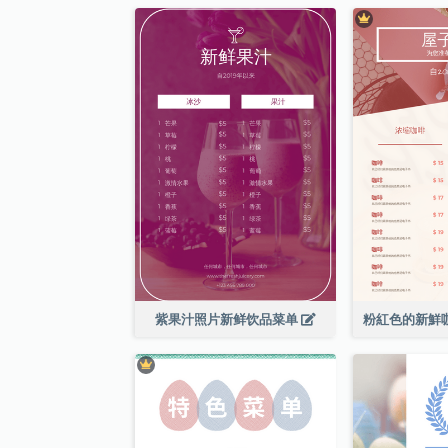
紫果汁照片新鲜饮品菜单