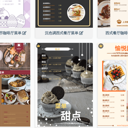
节咖啡厅菜单
沉色调西式餐厅菜单
西式餐厅咖