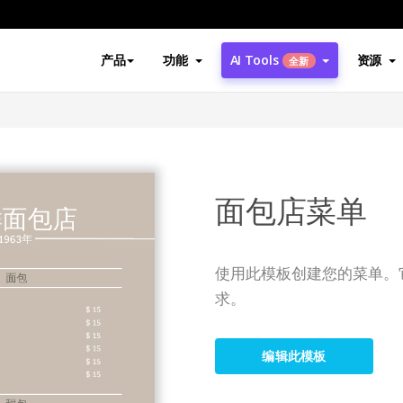
产品
功能
AI Tools
资源
全新
面包店菜单
使用此模板创建您的菜单。
求。
编辑此模板