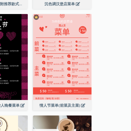
橙色调甜点菜单(附推荐款式图片)
沉色调汉堡店菜单
2人晚餐菜单
情人节菜单(前菜及主菜)