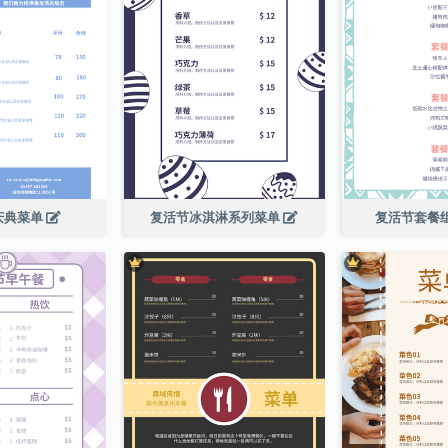
庆典菜单
复活节冰淇淋系列菜单
复活节套餐