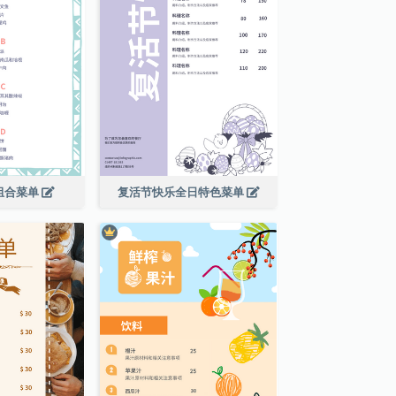
组合菜单
复活节快乐全日特色菜单