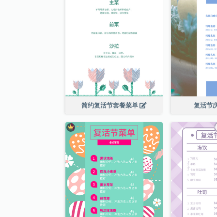
简约复活节套餐菜单
复活节