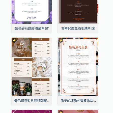
紫色碎花婚纱照菜单
简单的红黑酒吧菜单
棕色咖啡照片网格咖啡店菜单
简单的红酒和美食酒店餐厅菜单