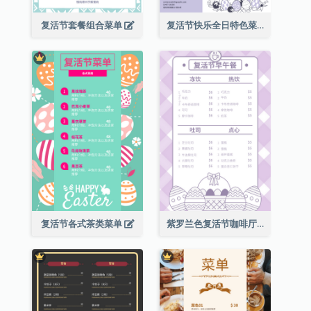
复活节套餐组合菜单
复活节快乐全日特色菜单
复活节各式茶类菜单
紫罗兰色复活节咖啡厅菜单