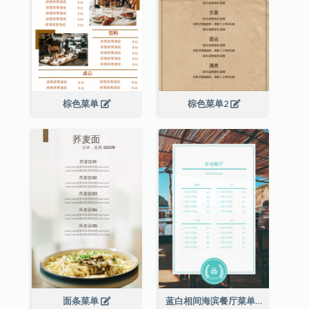
棕色菜单
棕色菜单2
面条菜单
蓝白相间海滨餐厅菜单