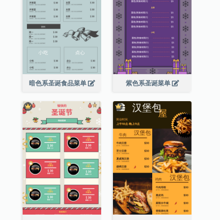
暗色系圣诞食品菜单
紫色系圣诞菜单