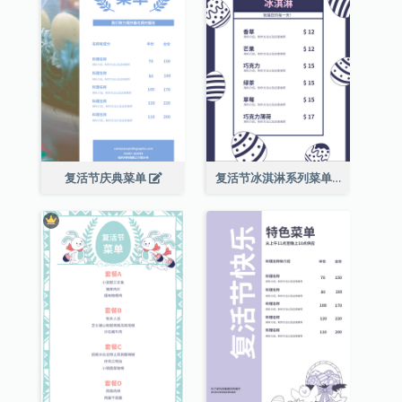
复活节庆典菜单
复活节冰淇淋系列菜单