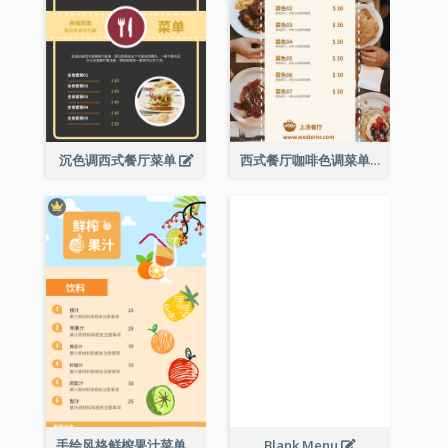
沉色调西式餐厅菜单
西式餐厅咖啡色调菜单
手绘风格鲜榨果汁菜单
Blank Menu