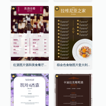
红酒照片酒和美食餐厅菜单
棕金色食物照片意大利食物菜单