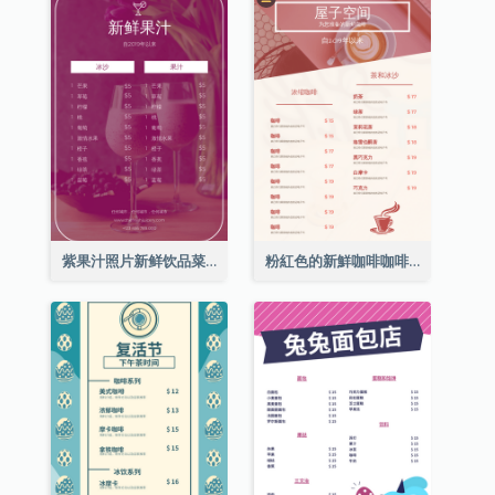
紫果汁照片新鲜饮品菜单
粉紅色的新鮮咖啡咖啡館照片簡單菜單