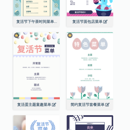
复活节下午茶时间菜单
复活节面包店菜单
复活蛋主题童趣菜单
简约复活节套餐菜单