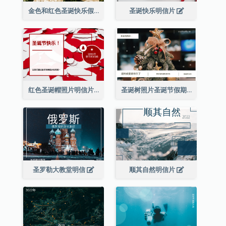
金色和红色圣诞快乐假期明信片
圣诞快乐明信片
红色圣诞帽照片明信片
圣诞树照片圣诞节假期明信片
圣罗勒大教堂明信
顺其自然明信片