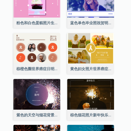
粉色和白色蛋糕照片生日明信片
蓝色单色毕业照祝贺明信片
棕橙色圈世界癌症日明信片
黄色妇女照片世界癌症日明信片
紫色的天空与烟花背景新年明信片
棕色烟花照片新年快乐明信片