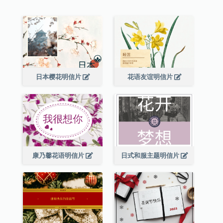
日本樱花明信片
花语友谊明信片
康乃馨花语明信片
日式和服主题明信片