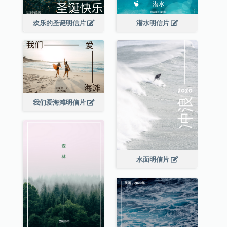
欢乐的圣诞明信片
潜水明信片
我们爱海滩明信片
水面明信片