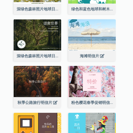
深绿色森林照片地球日明信片
绿色和蓝色地球和树木插图地球日明信片
深绿色森林照片地球日明信片
海滩明信片
秋季公路旅行明信片
粉色樱花春季促销明信片