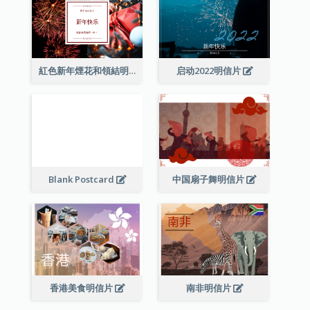
紅色新年煙花和領結明信片
启动2022明信片
Blank Postcard
中国扇子舞明信片
香港美食明信片
南非明信片