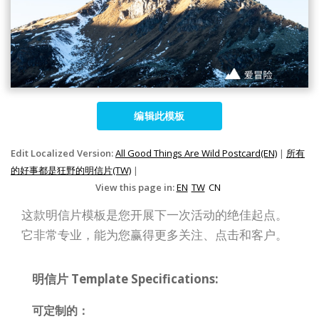
编辑此模板
Edit Localized Version:
All Good Things Are Wild Postcard(EN)
|
所有
的好事都是狂野的明信片(TW)
|
View this page in:
EN
TW
CN
这款明信片模板是您开展下一次活动的绝佳起点。
它非常专业，能为您赢得更多关注、点击和客户。
明信片 Template Specifications:
可定制的：