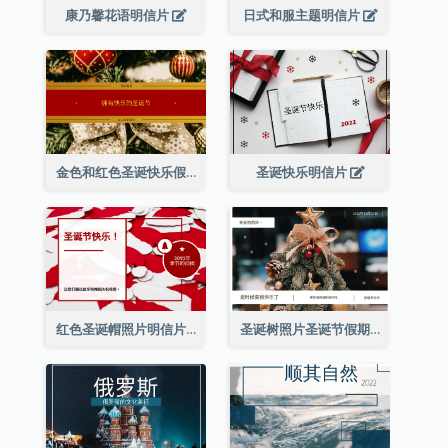
康乃馨花语明信片
日式和服主题明信片
金色和红色圣诞快乐假期明信片
圣诞快乐明信片
红色圣诞帽照片明信片
圣诞树照片圣诞节假期明信片