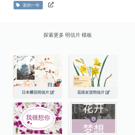
新的一年
探索更多 明信片 模板
日本樱花明信片
花语友谊明信片