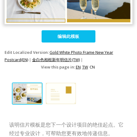
编辑此模板
Edit Localized Version:
Gold White Photo Frame New Year
Postcard(EN)
|
金白色相框新年明信片(TW)
|
View this page in:
EN
TW
CN
该明信片模板是您下一个设计项目的绝佳起点。它
经过专业设计，可帮助您更有效地传递信息。