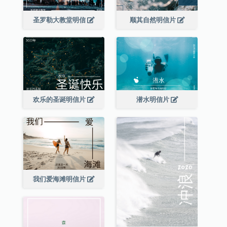
圣罗勒大教堂明信
顺其自然明信片
欢乐的圣诞明信片
潜水明信片
我们爱海滩明信片