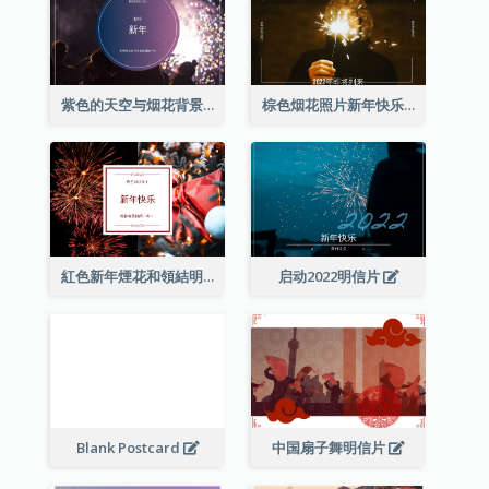
紫色的天空与烟花背景新年明信片
棕色烟花照片新年快乐明信片
紅色新年煙花和領結明信片
启动2022明信片
Blank Postcard
中国扇子舞明信片