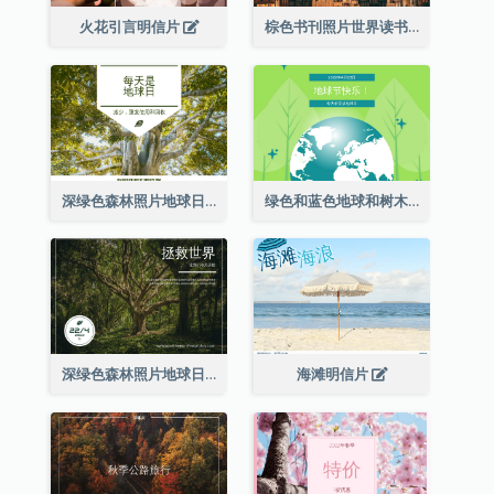
火花引言明信片
棕色书刊照片世界读书日明信片
深绿色森林照片地球日明信片
绿色和蓝色地球和树木插图地球日明信片
深绿色森林照片地球日明信片
海滩明信片