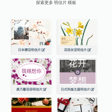
探索更多 明信片 模板
日本樱花明信片
花语友谊明信片
康乃馨花语明信片
日式和服主题明信片