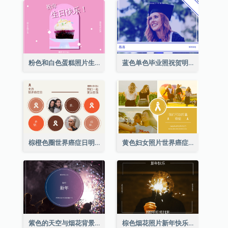
粉色和白色蛋糕照片生日明信片
蓝色单色毕业照祝贺明信片
棕橙色圈世界癌症日明信片
黄色妇女照片世界癌症日明信片
紫色的天空与烟花背景新年明信片
棕色烟花照片新年快乐明信片