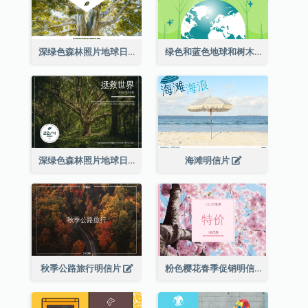
深绿色森林照片地球日明信片
绿色和蓝色地球和树木插图地球日明信片
深绿色森林照片地球日明信片
海滩明信片
秋季公路旅行明信片
粉色樱花春季促销明信片