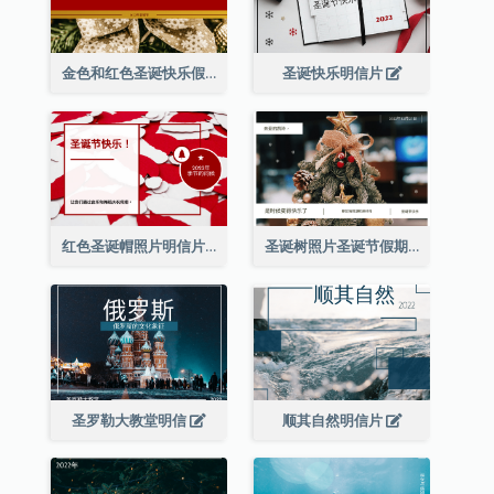
金色和红色圣诞快乐假期明信片
圣诞快乐明信片
红色圣诞帽照片明信片
圣诞树照片圣诞节假期明信片
圣罗勒大教堂明信
顺其自然明信片