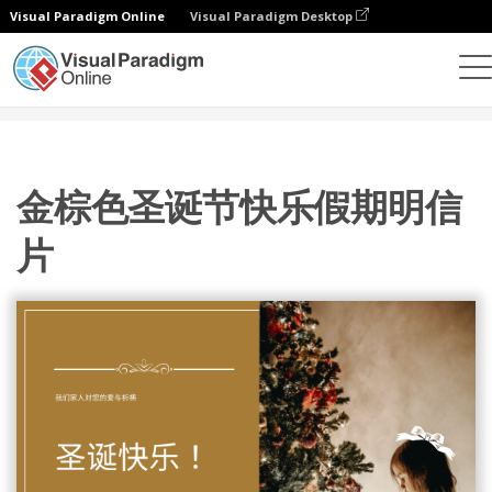
Visual Paradigm Online
Visual Paradigm Desktop
设计
模板
明信片
金棕色圣诞节快乐假期明信片
金棕色圣诞节快乐假期明信
片