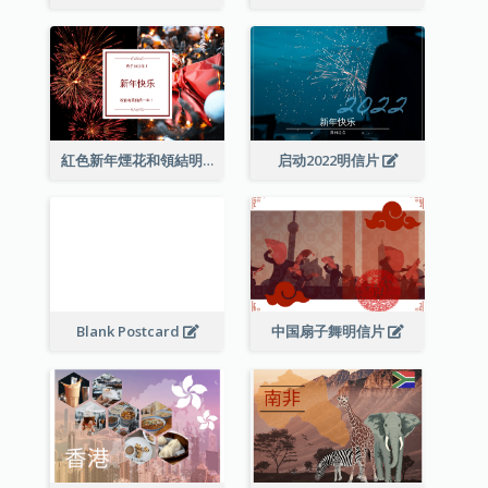
紅色新年煙花和領結明信片
启动2022明信片
Blank Postcard
中国扇子舞明信片