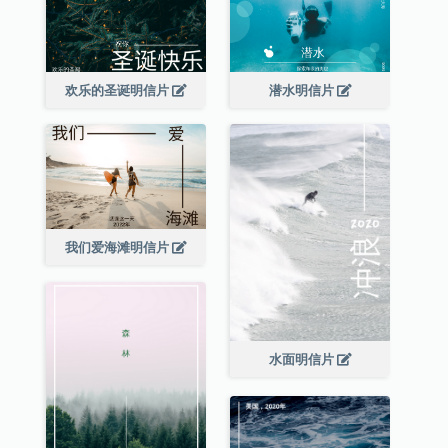
欢乐的圣诞明信片
潜水明信片
我们爱海滩明信片
水面明信片