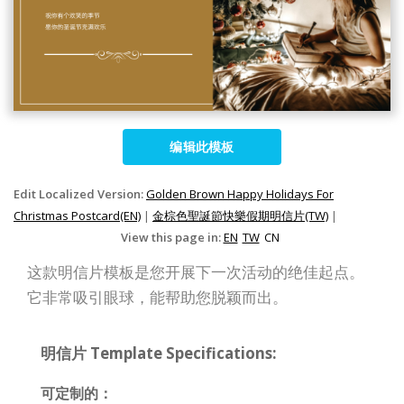
编辑此模板
Edit Localized Version:
Golden Brown Happy Holidays For
Christmas Postcard(EN)
|
金棕色聖誕節快樂假期明信片(TW)
|
View this page in:
EN
TW
CN
这款明信片模板是您开展下一次活动的绝佳起点。
它非常吸引眼球，能帮助您脱颖而出。
明信片 Template Specifications:
可定制的：