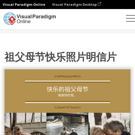
Visual Paradigm Online
Visual Paradigm Desktop
设计
模板
明信片
祖父母节快乐照片明信片
祖父母节快乐照片明信片