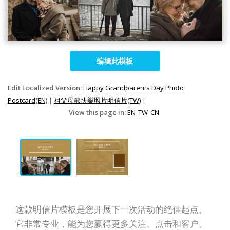
编辑此模板
Edit Localized Version:
Happy Grandparents Day Photo
Postcard(EN)
|
祖父母節快樂照片明信片(TW)
|
View this page in:
EN
TW
CN
这款明信片模板是您开展下一次活动的绝佳起点。
它非常专业，能为您赢得更多关注、点击和客户。