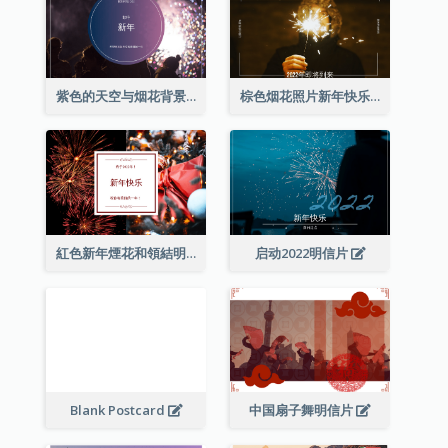
紫色的天空与烟花背景新年明信片
棕色烟花照片新年快乐明信片
紅色新年煙花和領結明信片
启动2022明信片
Blank Postcard
中国扇子舞明信片