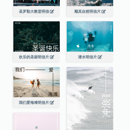
圣罗勒大教堂明信
顺其自然明信片
欢乐的圣诞明信片
潜水明信片
我们爱海滩明信片