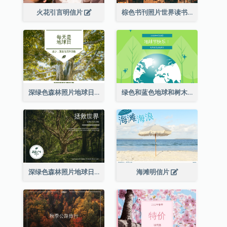
火花引言明信片
棕色书刊照片世界读书日明信片
深绿色森林照片地球日明信片
绿色和蓝色地球和树木插图地球日明信片
深绿色森林照片地球日明信片
海滩明信片