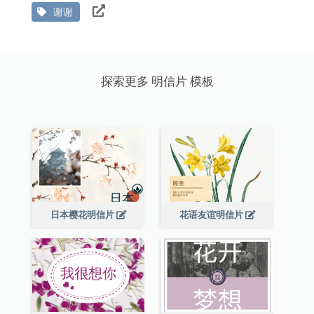
谢谢
探索更多 明信片 模板
日本樱花明信片
花语友谊明信片