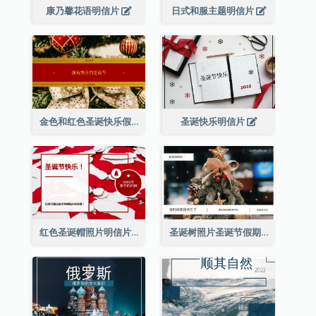
康乃馨花语明信片
日式和服主题明信片
金色和红色圣诞快乐假期明信片
圣诞快乐明信片
红色圣诞帽照片明信片
圣诞树照片圣诞节假期明信片