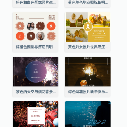
粉色和白色蛋糕照片生日明信片
蓝色单色毕业照祝贺明信片
棕橙色圈世界癌症日明信片
黄色妇女照片世界癌症日明信片
紫色的天空与烟花背景新年明信片
棕色烟花照片新年快乐明信片