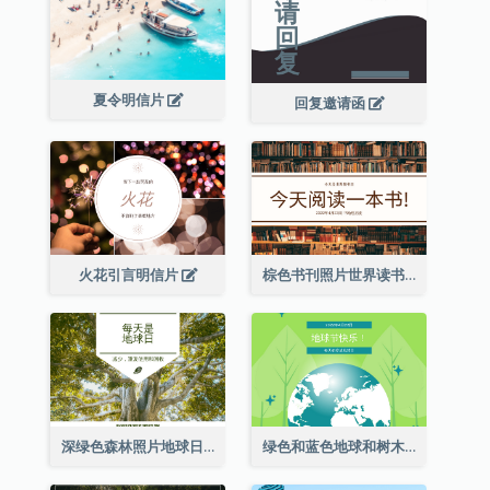
夏令明信片
回复邀请函
火花引言明信片
棕色书刊照片世界读书日明信片
深绿色森林照片地球日明信片
绿色和蓝色地球和树木插图地球日明信片