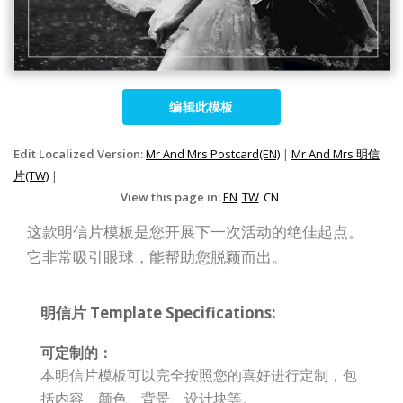
编辑此模板
Edit Localized Version:
Mr And Mrs Postcard(EN)
|
Mr And Mrs 明信
片(TW)
|
View this page in:
EN
TW
CN
这款明信片模板是您开展下一次活动的绝佳起点。
它非常吸引眼球，能帮助您脱颖而出。
明信片 Template Specifications:
可定制的：
本明信片模板可以完全按照您的喜好进行定制，包
括内容、颜色、背景、设计块等。