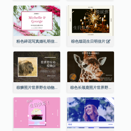
粉色碎花写真婚礼明信片
棕色烟花生日明信片
棕狮照片世界野生动物日明信片
棕色长颈鹿照片世界野生动物日明信片