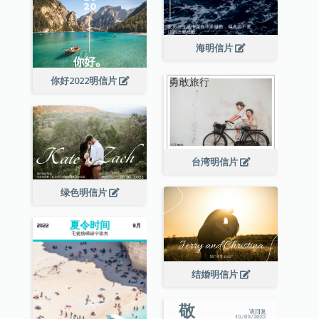
海明信片
你好2022明信片
台湾明信片
绿色明信片
结婚明信片