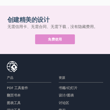
创建精美的设计
无需信用卡、无需合同、无需下载，没有隐藏费用。
免费使用
产品
资源
PDF 工具套件
书籍/幻灯片
翻页书本
设计/图表
图表工具
讨论区