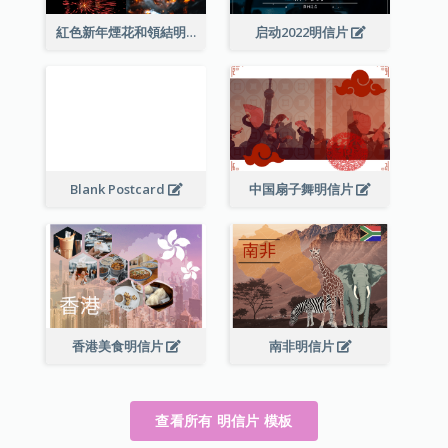
紅色新年煙花和領結明信片
启动2022明信片
Blank Postcard
中国扇子舞明信片
香港美食明信片
南非明信片
查看所有 明信片 模板