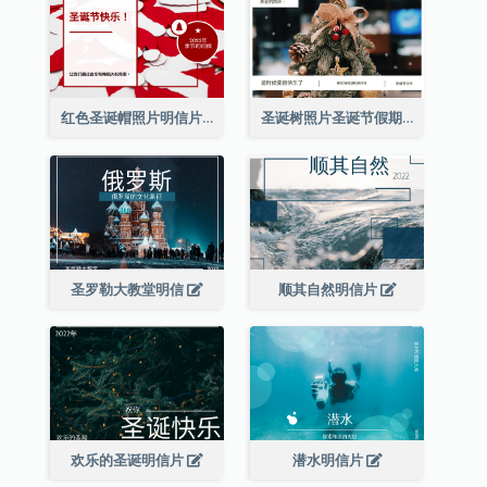
红色圣诞帽照片明信片
圣诞树照片圣诞节假期明信片
圣罗勒大教堂明信
顺其自然明信片
欢乐的圣诞明信片
潜水明信片