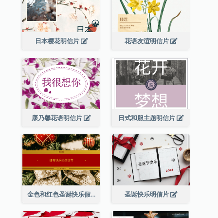
日本樱花明信片
花语友谊明信片
康乃馨花语明信片
日式和服主题明信片
金色和红色圣诞快乐假期明信片
圣诞快乐明信片