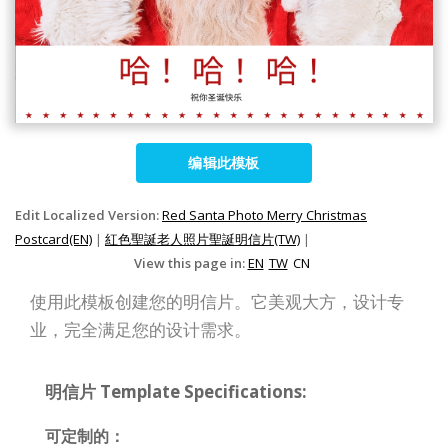
编辑此模板
Edit Localized Version:
Red Santa Photo Merry Christmas
Postcard(EN)
|
紅色聖誕老人照片聖誕明信片(TW)
|
View this page in:
EN
TW
CN
使用此模板创建您的明信片。它美观大方，设计专
业，完全满足您的设计需求。
明信片 Template Specifications:
可定制的：