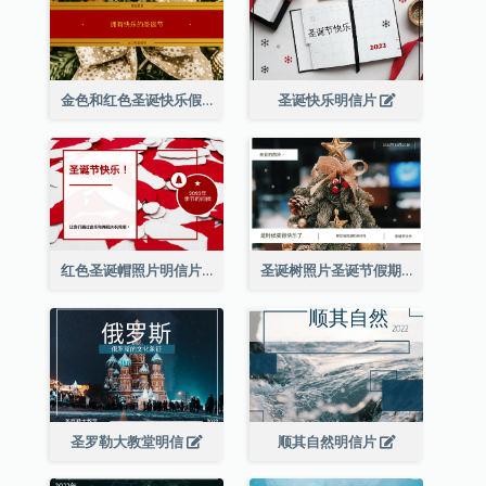
金色和红色圣诞快乐假期明信片
圣诞快乐明信片
红色圣诞帽照片明信片
圣诞树照片圣诞节假期明信片
圣罗勒大教堂明信
顺其自然明信片