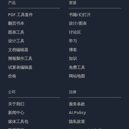
产品
资源
PDF 工具套件
书籍/幻灯片
翻页书本
设计/图表
图表工具
讨论区
设计工具
学习
文档编辑器
博客
簡報製作工具
知识
试算表编辑器
免费工具
价格
网站地图
公司
法律
关于我们
服务条款
新闻中心
AI Policy
媒体工具包
隐私政策