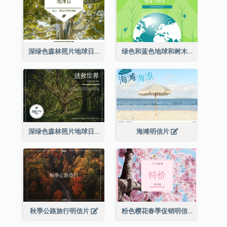
深绿色森林照片地球日明信片
绿色和蓝色地球和树木插图地球日明信片
深绿色森林照片地球日明信片
海滩明信片
秋季公路旅行明信片
粉色樱花春季促销明信片