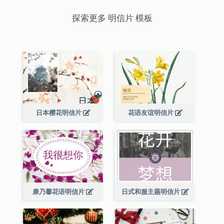
探索更多 明信片 模板
日本樱花明信片
花语友谊明信片
康乃馨花语明信片
日式和服主题明信片