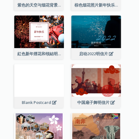
紫色的天空与烟花背景新年明信片
棕色烟花照片新年快乐明信片
紅色新年煙花和領結明信片
启动2022明信片
Blank Postcard
中国扇子舞明信片