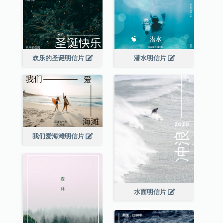
欢乐的圣诞明信片
潜水明信片
我们爱海滩明信片
水面明信片