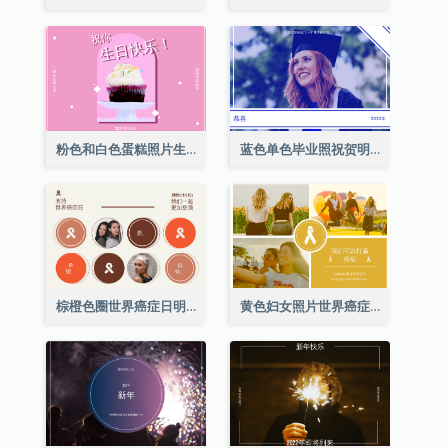
粉色和白色蛋糕照片生日明信片
蓝色单色毕业照祝贺明信片
棕橙色圈世界癌症日明信片
黄色妇女照片世界癌症日明信片