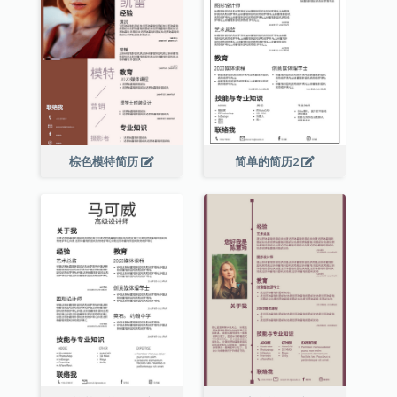
棕色模特简历
简单的简历2