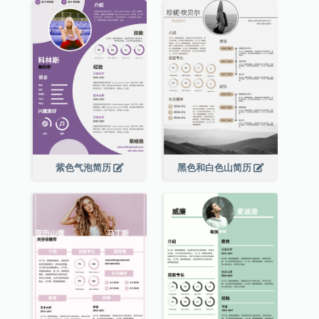
紫色气泡简历
黑色和白色山简历