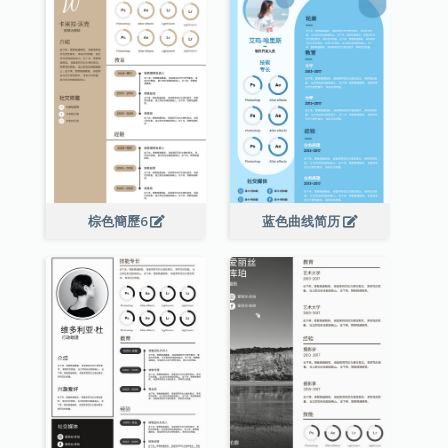
棕色簡歷6
蓝色曲线简历