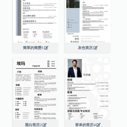
簡單的簡歷5
灰色简历
黑白简历2
简单的简历4