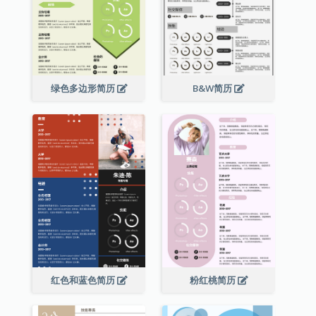
绿色多边形简历
B&W简历
红色和蓝色简历
粉红桃简历