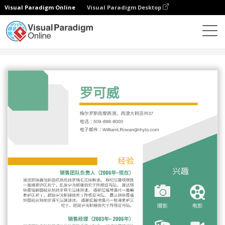
Visual Paradigm Online
Visual Paradigm Desktop
设计
模板
履历表
橙色绿色简历