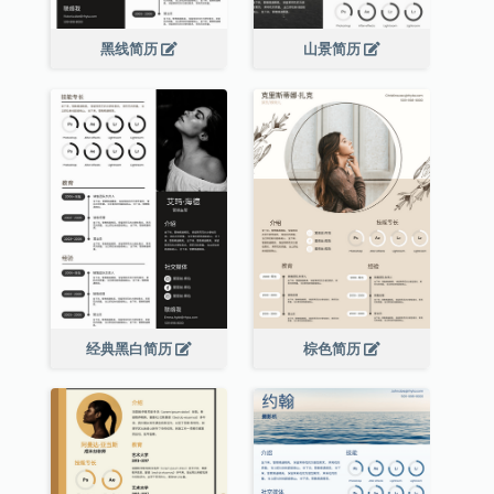
黑线简历
山景简历
经典黑白简历
棕色简历