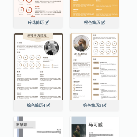
碎花简历
橙色简历
棕色简历4
棕色简历3