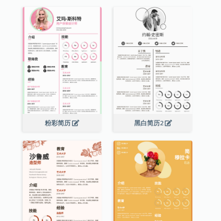
粉彩简历
黑白简历2