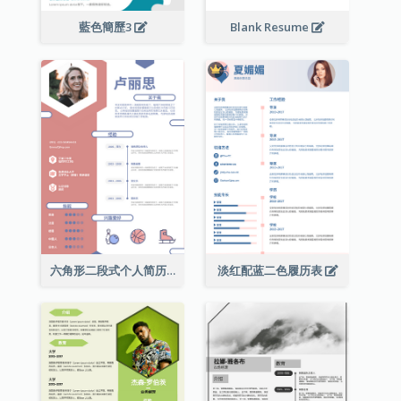
藍色簡歷3
Blank Resume
六角形二段式个人简历
淡红配蓝二色履历表