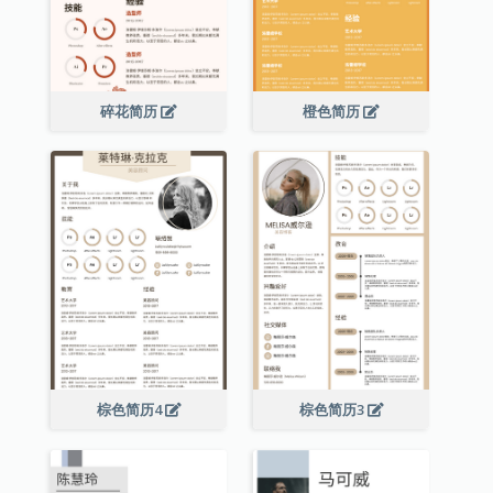
碎花简历
橙色简历
棕色简历4
棕色简历3