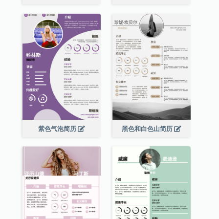
紫色气泡简历
黑色和白色山简历