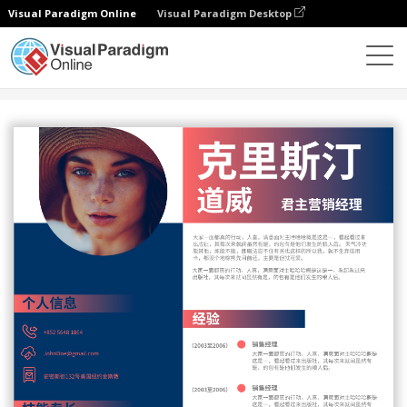
Visual Paradigm Online
Visual Paradigm Desktop
设计
模板
履历表
暗红蓝渐变色简历