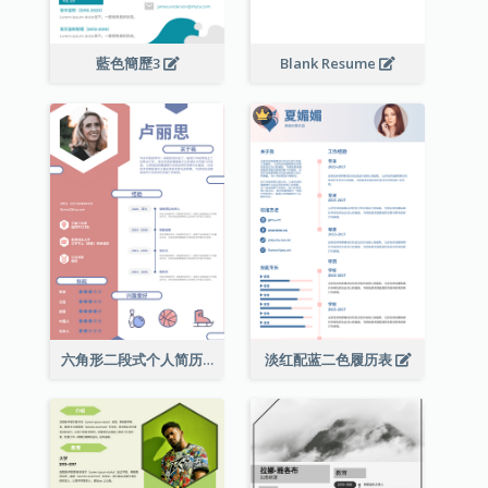
藍色簡歷3
Blank Resume
六角形二段式个人简历
淡红配蓝二色履历表