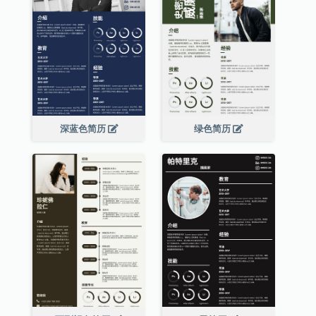
深蓝色简历
绿色简历