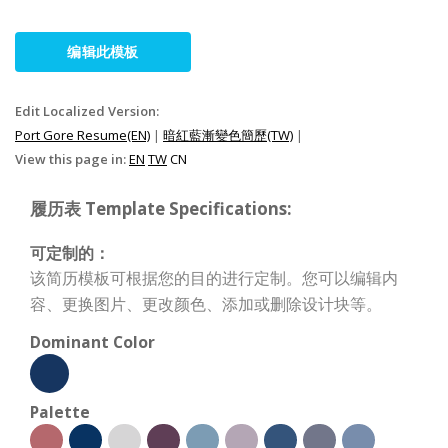
编辑此模板
Edit Localized Version:
Port Gore Resume(EN)
|
暗紅藍漸變色簡歷(TW)
|
View this page in:
EN
TW
CN
履历表 Template Specifications:
可定制的：
该简历模板可根据您的目的进行定制。您可以编辑内
容、更换图片、更改颜色、添加或删除设计块等。
Dominant Color
Palette