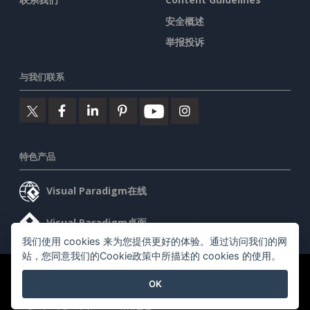
安全概述
举报投诉
与我们联系
特色产品
Visual Paradigm在线
Visual Paradigm桌面
我们使用 cookies 来为您提供更好的体验。通过访问我们的网
站，您同意我们的Cookie政策中所描述的 cookies 的使用。
©2026 by Visual Paradigm. 版权所有。
服务条款
AI Policy
OK
隐私政策