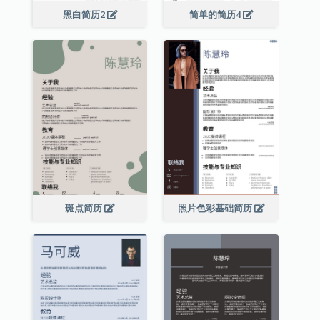
黑白简历2
简单的简历4
斑点简历
照片色彩基础简历