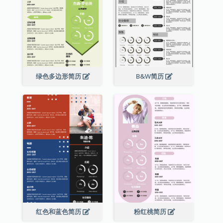
绿色多边形简历
B&W简历
红色和蓝色简历
粉红桃简历