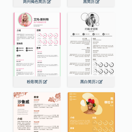
两列褐色简历
黑简历
粉彩简历
黑白简历2