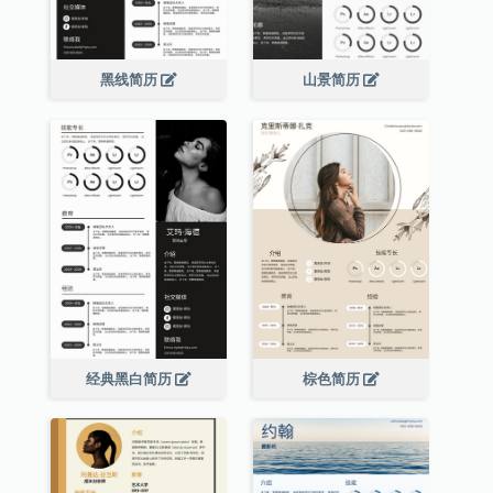
黑线简历
山景简历
经典黑白简历
棕色简历