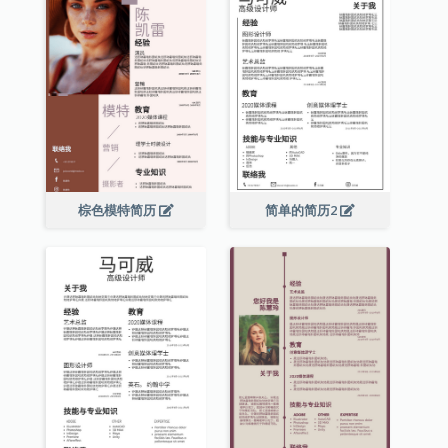
棕色模特简历
简单的简历2