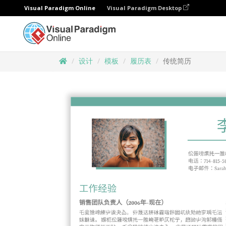
Visual Paradigm Online
Visual Paradigm Desktop
设计
模板
履历表
传统简历