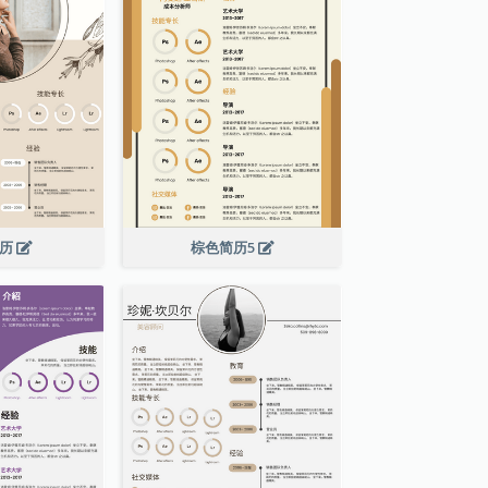
简历
棕色简历5