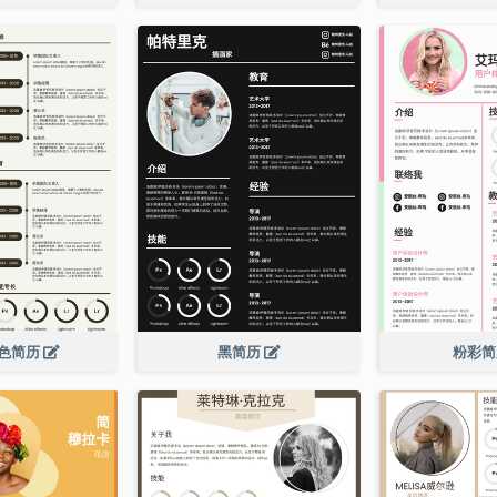
色简历
黑简历
粉彩