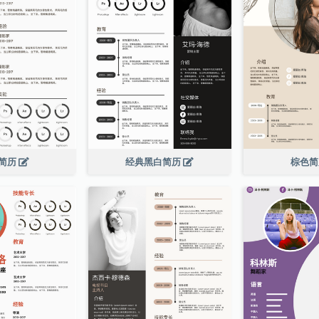
简历
经典黑白简历
棕色