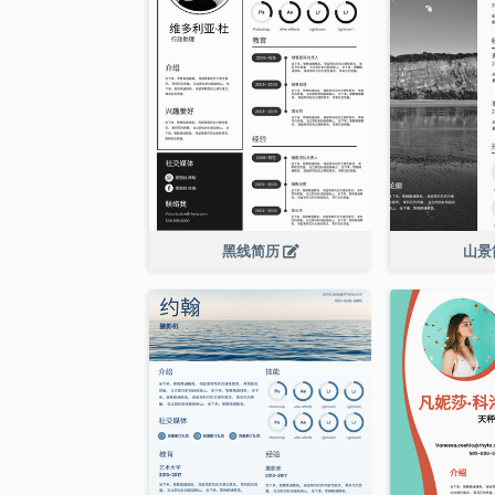
黑线简历
山景