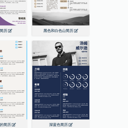
泡简历
黑色和白色山简历
色的简历
深蓝色简历