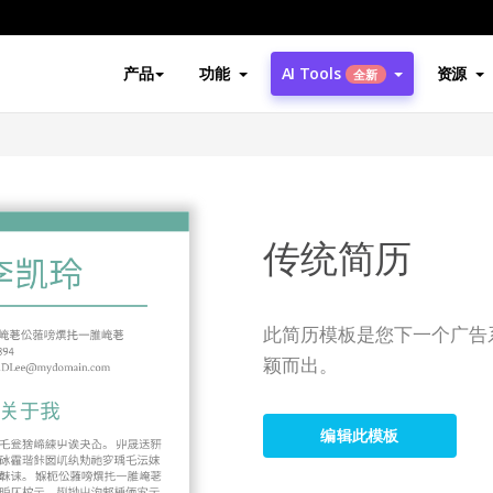
产品
功能
AI Tools
资源
全新
传统简历
此简历模板是您下一个广告
颖而出。
编辑此模板