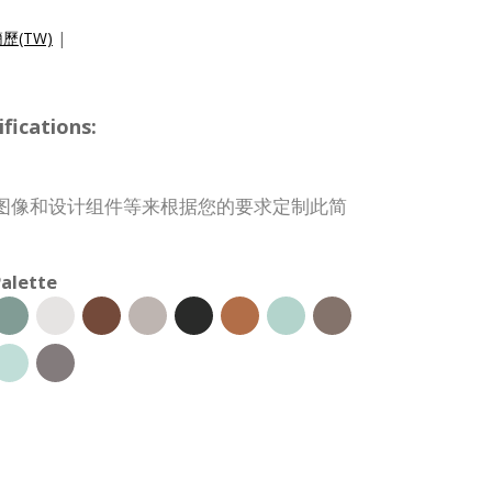
歷(TW)
|
ications:
图像和设计组件等来根据您的要求定制此简
alette