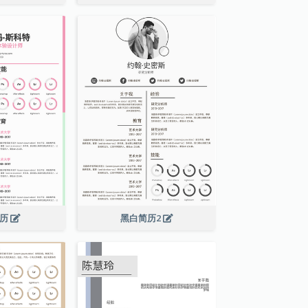
简历
黑白简历2