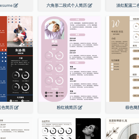
Resume
六角形二段式个人简历
淡红配蓝二
蓝色简历
粉红桃简历
棕色簡