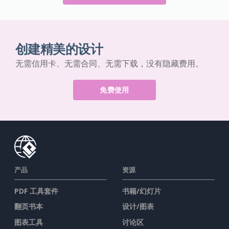
创建精美的设计
无需信用卡、无需合同、无需下载，没有隐藏费用。
免费使用
产品
资源
PDF 工具套件
书籍/幻灯片
翻页书本
设计/图表
图表工具
讨论区