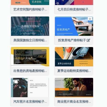
艺术空间预约推特帖子
七月四日特卖推特帖子
美国国旗独立日推特帖子
投资房地产推特帖子
出售您的房地產推特帖子
夏季运动鞋特卖推特帖子
汽车照片名言推特帖子
商业照片商业名言推特帖子