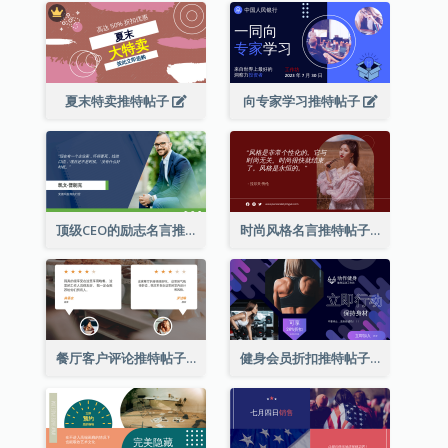
夏末特卖推特帖子
向专家学习推特帖子
顶级CEO的励志名言推特帖子
时尚风格名言推特帖子
餐厅客户评论推特帖子
健身会员折扣推特帖子