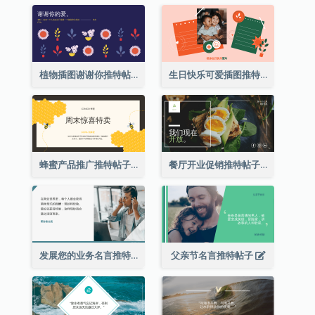
植物插图谢谢你推特帖子
生日快乐可爱插图推特帖子
蜂蜜产品推广推特帖子
餐厅开业促销推特帖子
发展您的业务名言推特帖子
父亲节名言推特帖子