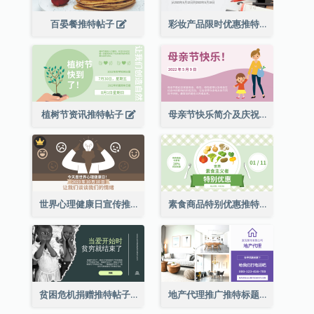
百晏餐推特帖子
彩妆产品限时优惠推特帖子
植树节资讯推特帖子
母亲节快乐简介及庆祝推特帖子
世界心理健康日宣传推特帖子
素食商品特别优惠推特帖子
贫困危机捐赠推特帖子
地产代理推广推特标题