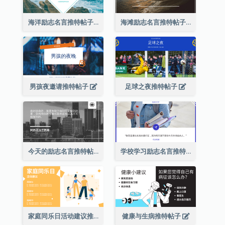
海洋励志名言推特帖子
海滩励志名言推特帖子
男孩夜邀请推特帖子
足球之夜推特帖子
今天的励志名言推特帖子2
学校学习励志名言推特帖子
家庭同乐日活动建议推特帖子
健康与生病推特帖子