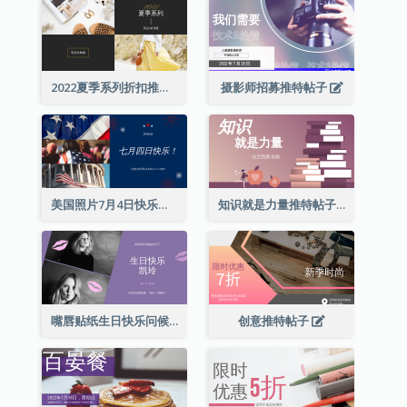
2022夏季系列折扣推特帖子
摄影师招募推特帖子
美国照片7月4日快乐推特帖子
知识就是力量推特帖子
嘴唇贴纸生日快乐问候推特帖子
创意推特帖子