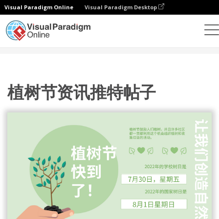
Visual Paradigm Online
Visual Paradigm Desktop
设计
模板
推特帖子
植树节资讯推特帖子
植树节资讯推特帖子