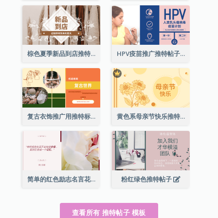
棕色夏季新品到店推特帖子
HPV疫苗推广推特帖子
复古衣饰推广用推特标题
黄色系母亲节快乐推特帖子
简单的红色励志名言花卉推特帖子
粉红绿色推特帖子
查看所有 推特帖子 模板