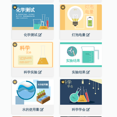
化学测试
灯泡电量
科学实验
实验结果
水的使用量
科学学会