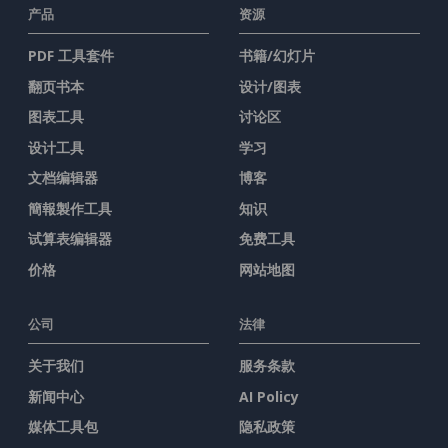
产品
资源
PDF 工具套件
书籍/幻灯片
翻页书本
设计/图表
图表工具
讨论区
设计工具
学习
文档编辑器
博客
簡報製作工具
知识
试算表编辑器
免费工具
价格
网站地图
公司
法律
关于我们
服务条款
新闻中心
AI Policy
媒体工具包
隐私政策