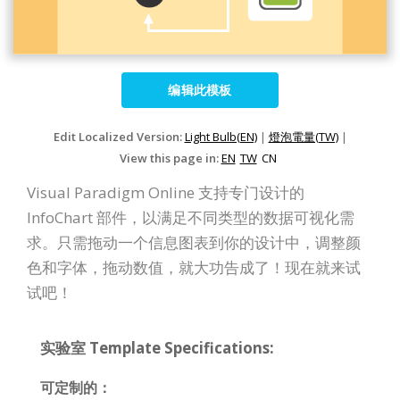
编辑此模板
Edit Localized Version:
Light Bulb(EN)
|
燈泡電量(TW)
|
View this page in:
EN
TW
CN
Visual Paradigm Online 支持专门设计的
InfoChart 部件，以满足不同类型的数据可视化需
求。只需拖动一个信息图表到你的设计中，调整颜
色和字体，拖动数值，就大功告成了！现在就来试
试吧！
实验室 Template Specifications:
可定制的：