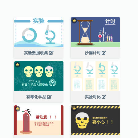
实验数据收集
沙漏计时
有毒化学品
实验对比