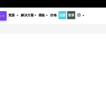
资源
解决方案
模板
价格
注册
登录