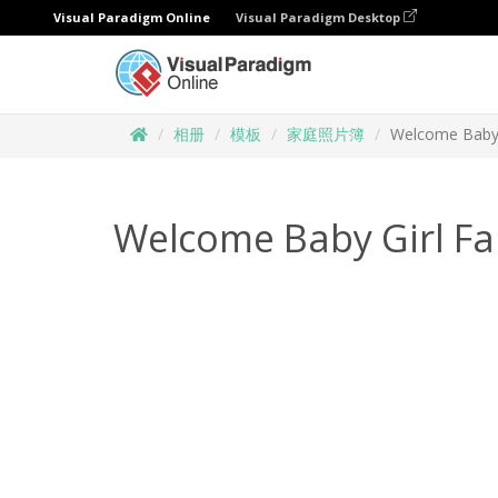
Visual Paradigm Online
Visual Paradigm Desktop
相册
模板
家庭照片簿
Welcome Baby 
Welcome Baby Girl Fa