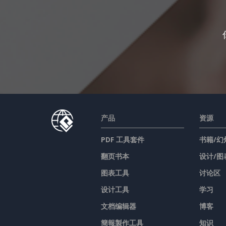
产品
资源
PDF 工具套件
书籍/幻
翻页书本
设计/图
图表工具
讨论区
设计工具
学习
文档编辑器
博客
簡報製作工具
知识