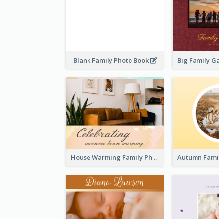
Blank Family Photo Book
House Warming Family Photo Book