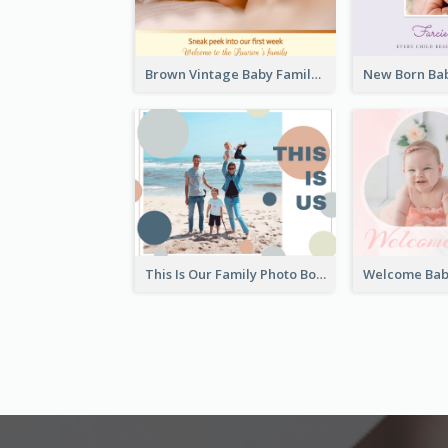
Brown Vintage Baby Family Photo Book
This Is Our Family Photo Book