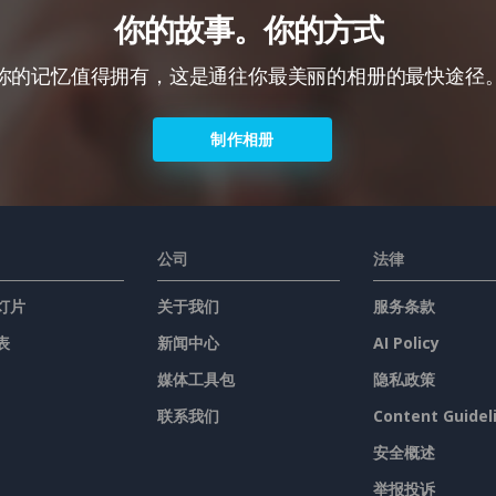
你的故事。你的方式
你的记忆值得拥有，这是通往你最美丽的相册的最快途径
制作相册
公司
法律
灯片
关于我们
服务条款
表
新闻中心
AI Policy
媒体工具包
隐私政策
联系我们
Content Guidel
安全概述
举报投诉