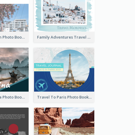
Travel To Japan Photo Book
Family Adventures Travel Photo Book
Travel To China Photo Book
Travel To Paris Photo Book