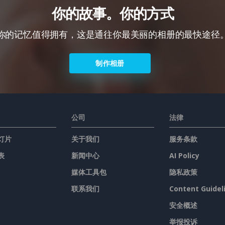
你的故事。你的方式
你的记忆值得拥有，这是通往你最美丽的相册的最快途径
制作相册
公司
法律
灯片
关于我们
服务条款
表
新闻中心
AI Policy
媒体工具包
隐私政策
联系我们
Content Guidel
安全概述
举报投诉