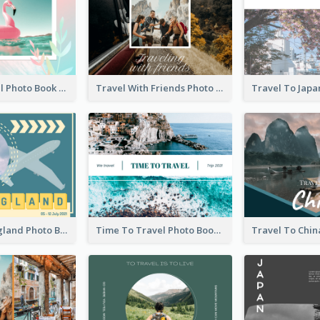
Hawaii Travel Photo Book
Travel With Friends Photo Book
Travel To England Photo Book
Time To Travel Photo Book