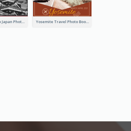
Black Travel To Japan Photo Book
Yosemite Travel Photo Book