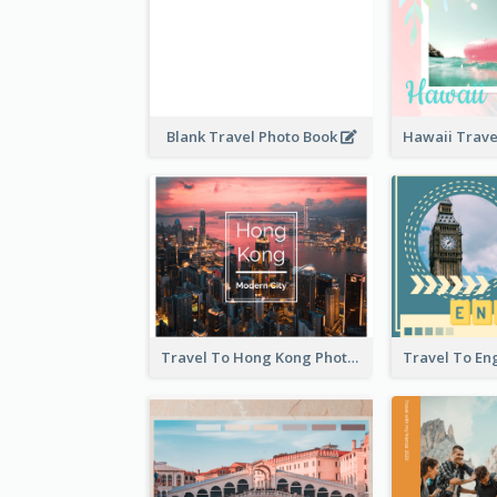
Blank Travel Photo Book
Travel To Hong Kong Photo Book