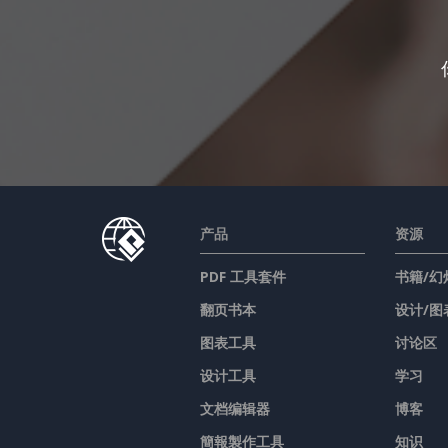
产品
资源
PDF 工具套件
书籍/幻
翻页书本
设计/图
图表工具
讨论区
设计工具
学习
文档编辑器
博客
簡報製作工具
知识