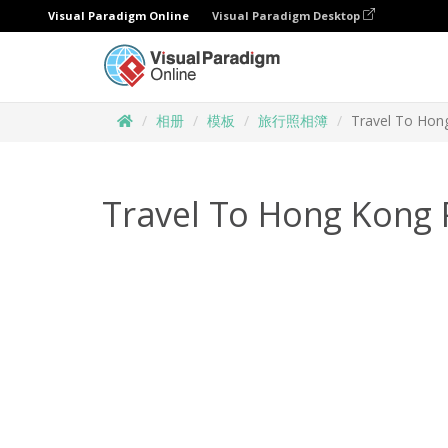
Visual Paradigm Online
Visual Paradigm Desktop
相册
模板
旅行照相簿
Travel To Hon
Travel To Hong Kong