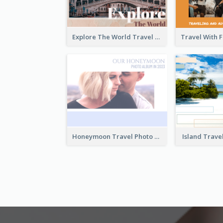
Explore The World Travel Photo Book
Honeymoon Travel Photo Book
Island Trave