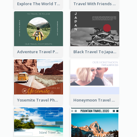
Explore The World Travel Photo Book
Travel With Friends Photo Book
Adventure Travel Photo Book
Black Travel To Japan Photo Book
Yosemite Travel Photo Book
Honeymoon Travel Photo Book