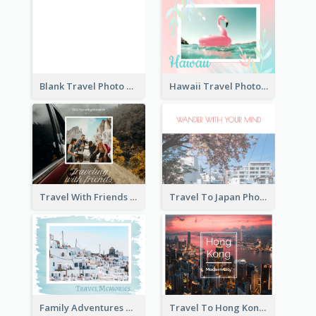
Blank Travel Photo Book
Hawaii Travel Photo Book
Travel With Friends Photo Book
Travel To Japan Photo Book
Family Adventures Travel Photo Book
Travel To Hong Kong Photo Book