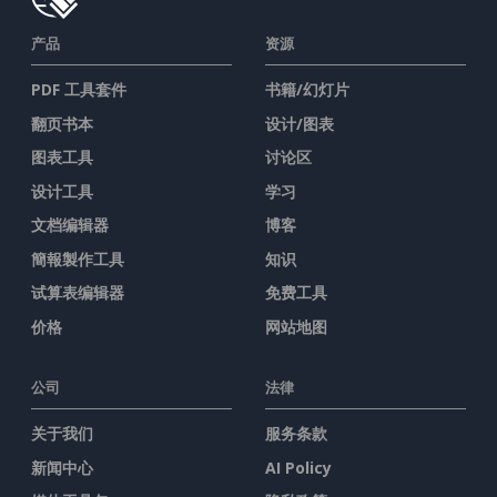
产品
资源
PDF 工具套件
书籍/幻灯片
翻页书本
设计/图表
图表工具
讨论区
设计工具
学习
文档编辑器
博客
簡報製作工具
知识
试算表编辑器
免费工具
价格
网站地图
公司
法律
关于我们
服务条款
新闻中心
AI Policy