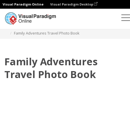
Visual Paradigm Online
Visual Paradigm Desktop
相册
模板
旅行照相簿
Family Adventures Travel Photo Book
Family Adventures
Travel Photo Book