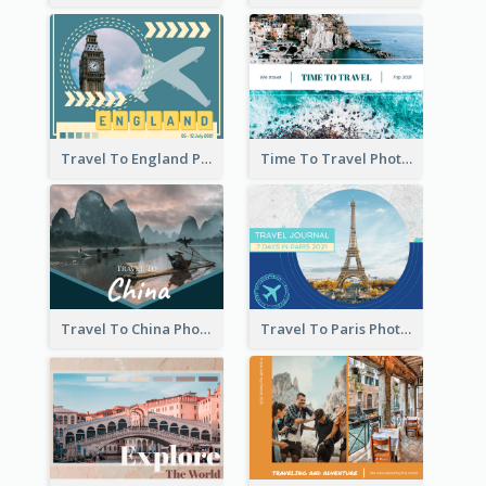
Travel To England Photo Book
Time To Travel Photo Book
Travel To China Photo Book
Travel To Paris Photo Book